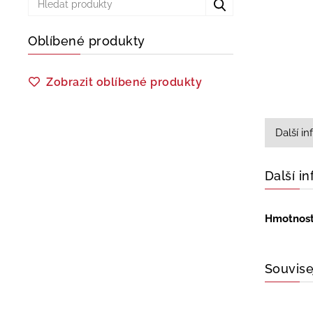
Oblíbené produkty
Zobrazit oblíbené produkty
Další i
Další i
Hmotnos
Souvise