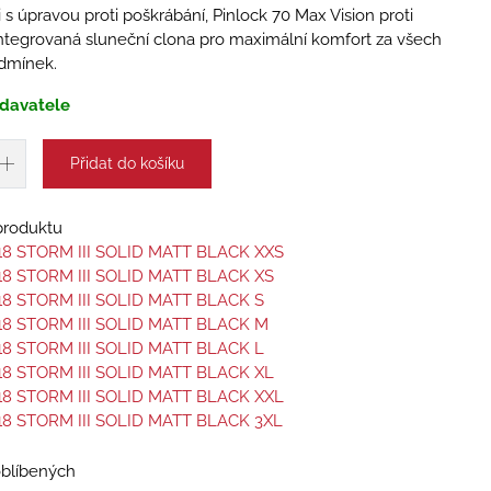
 s úpravou proti poškrábání, Pinlock 70 Max Vision proti
ntegrovaná sluneční clona pro maximální komfort za všech
dmínek.
davatele
Přidat do košíku
 produktu
18 STORM III SOLID MATT BLACK XXS
18 STORM III SOLID MATT BLACK XS
18 STORM III SOLID MATT BLACK S
18 STORM III SOLID MATT BLACK M
18 STORM III SOLID MATT BLACK L
18 STORM III SOLID MATT BLACK XL
18 STORM III SOLID MATT BLACK XXL
18 STORM III SOLID MATT BLACK 3XL
oblíbených