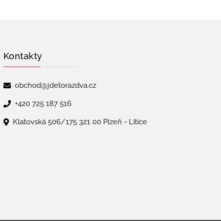
Kontakty
obchod@jdetorazdva.cz
+420 725 187 516
Klatovská 506/175 321 00 Plzeň - Litice