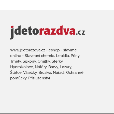
www.jdetorazdva.cz - eshop - stavíme
online - Stavební chemie, Lepidla, Pěny,
Tmely, Silikony, Omítky, Stěrky,
Hydroizolace, Nátěry, Barvy, Lazury,
Štětce, Válečky, Brusiva, Nářadí, Ochranné
pomůcky, Příslušenství