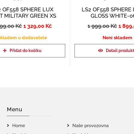
2 OF558 SPHERE LUX
LS2 OF558 SPHERE I
T MILITARY GREEN XS
GLOSS WHITE-0
399,00
Kč
1 329,00
Kč
1 999,00
Kč
1 899
kladem u dodavatele
Není skladem
Přidat do košíku
Detail produk
Menu
Home
Naše provozovna