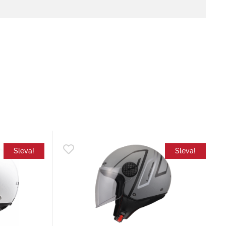
Sleva!
Sleva!