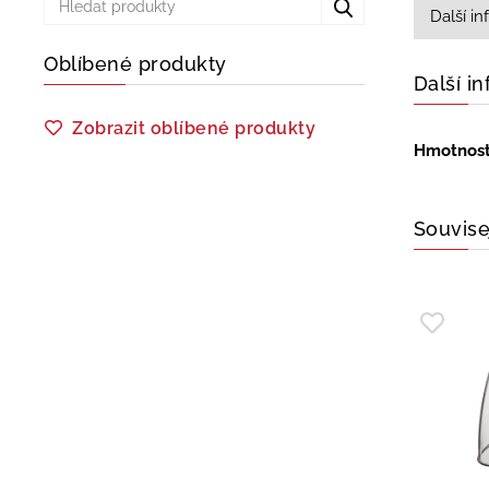
Další i
Oblíbené produkty
Další i
Zobrazit oblíbené produkty
Hmotnos
Souvise