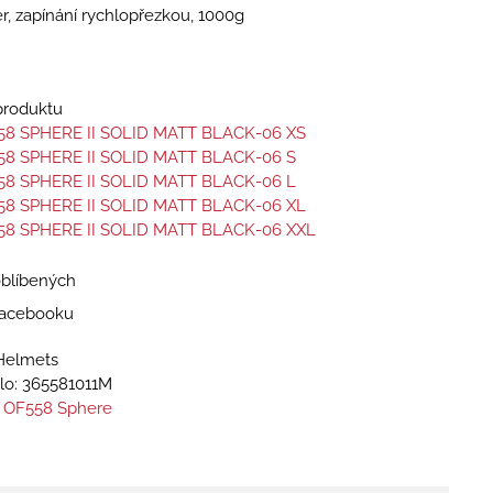
ér, zapínání rychlopřezkou, 1000g
 produktu
58 SPHERE II SOLID MATT BLACK-06 XS
58 SPHERE II SOLID MATT BLACK-06 S
58 SPHERE II SOLID MATT BLACK-06 L
58 SPHERE II SOLID MATT BLACK-06 XL
58 SPHERE II SOLID MATT BLACK-06 XXL
oblíbených
 Facebooku
Helmets
lo:
365581011M
 OF558 Sphere