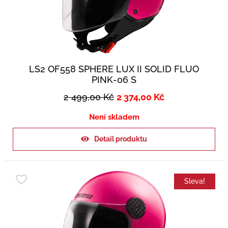
LS2 OF558 SPHERE LUX II SOLID FLUO
PINK-06 S
2 499,00
Kč
2 374,00
Kč
Není skladem
Detail produktu
Sleva!