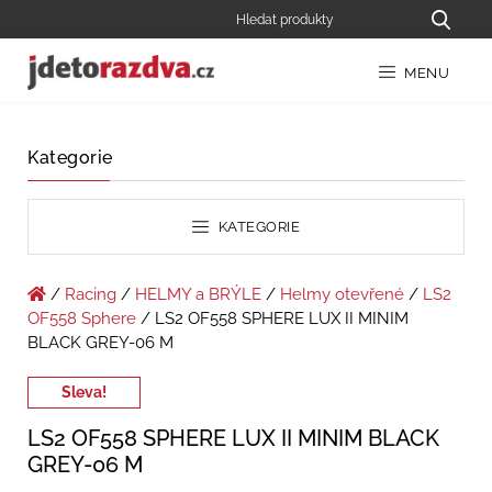
MENU
Kategorie
KATEGORIE
/
Racing
/
HELMY a BRÝLE
/
Helmy otevřené
/
LS2
OF558 Sphere
/ LS2 OF558 SPHERE LUX II MINIM
BLACK GREY-06 M
Sleva!
LS2 OF558 SPHERE LUX II MINIM BLACK
GREY-06 M