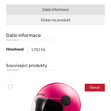
Další informace
Dotaz na produkt
Další informace
Hmotnost
1,793 kg
Související produkty
Sleva!