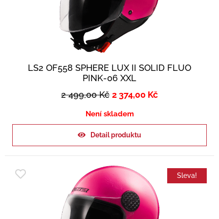
LS2 OF558 SPHERE LUX II SOLID FLUO
PINK-06 XXL
2 499,00
Kč
2 374,00
Kč
Není skladem
Detail produktu
Sleva!