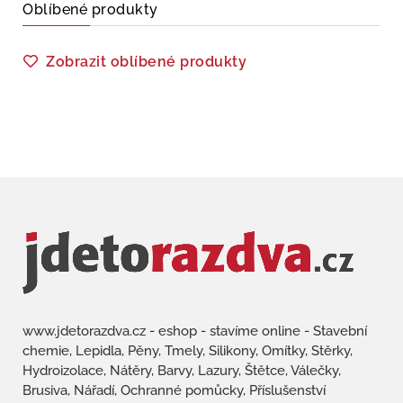
Oblíbené produkty
Zobrazit oblíbené produkty
www.jdetorazdva.cz - eshop - stavíme online - Stavební
chemie, Lepidla, Pěny, Tmely, Silikony, Omítky, Stěrky,
Hydroizolace, Nátěry, Barvy, Lazury, Štětce, Válečky,
Brusiva, Nářadí, Ochranné pomůcky, Příslušenství