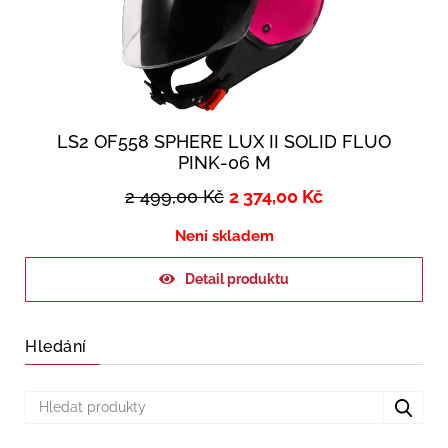
LS2 OF558 SPHERE LUX II SOLID FLUO
PINK-06 M
2 499,00
Kč
2 374,00
Kč
Není skladem
Detail produktu
Hledání