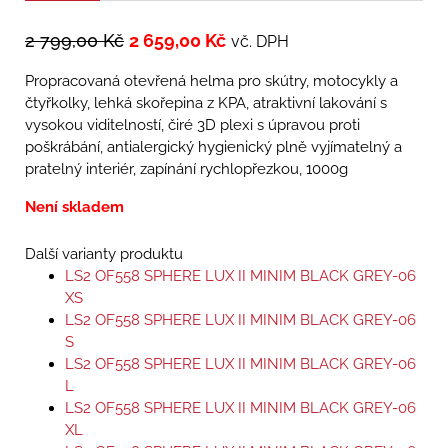
2 799,00
Kč
2 659,00
Kč
vč. DPH
Propracovaná otevřená helma pro skútry, motocykly a
čtyřkolky, lehká skořepina z KPA, atraktivní lakování s
vysokou viditelností, čiré 3D plexi s úpravou proti
poškrábání, antialergický hygienický plně vyjímatelný a
pratelný interiér, zapínání rychlopřezkou, 1000g
Není skladem
Další varianty produktu
LS2 OF558 SPHERE LUX II MINIM BLACK GREY-06
XS
LS2 OF558 SPHERE LUX II MINIM BLACK GREY-06
S
LS2 OF558 SPHERE LUX II MINIM BLACK GREY-06
L
LS2 OF558 SPHERE LUX II MINIM BLACK GREY-06
XL