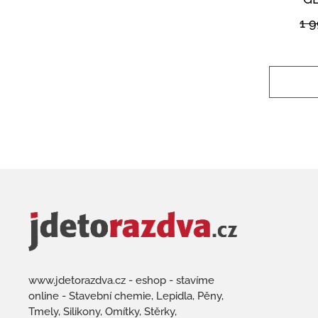
1 
www.jdetorazdva.cz - eshop - stavíme
online - Stavební chemie, Lepidla, Pěny,
Tmely, Silikony, Omítky, Stěrky,