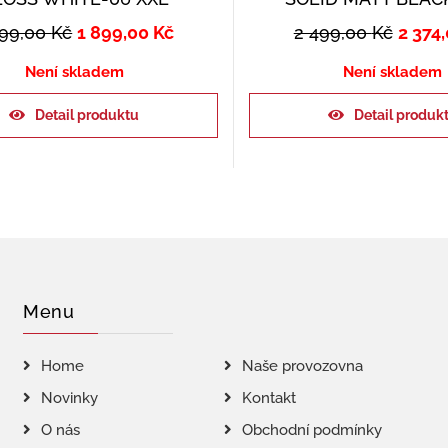
999,00
Kč
1 899,00
Kč
2 499,00
Kč
2 374
Není skladem
Není skladem
Detail produktu
Detail produk
Menu
Home
Naše provozovna
Novinky
Kontakt
O nás
Obchodní podmínky