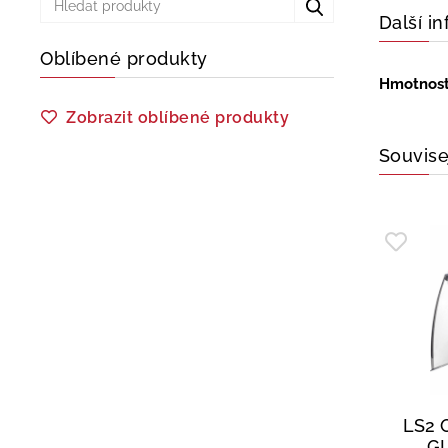
Další i
Oblíbené produkty
Hmotnos
Zobrazit oblíbené produkty
Souvise
LS2 
G