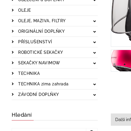
OLEJE
OLEJE, MAZIVA, FILTRY
ORIGINÁLNÍ DOPLŇKY
PŘÍSLUŠENSTVÍ
ROBOTICKÉ SEKAČKY
SEKAČKY NAVIMOW
TECHNIKA
TECHNIKA zima zahrada
ZÁVODNÍ DOPLŇKY
Hledání
Další i