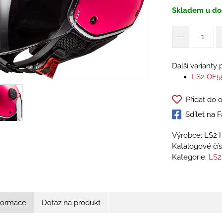
Skladem u do
Další varianty
LS2 OF5
Přidat do 
Sdílet na
Výrobce: LS2 
Katalogové čís
Kategorie:
LS2
nformace
Dotaz na produkt