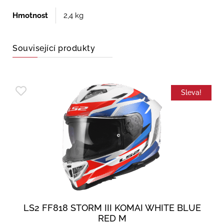
Hmotnost
2,4 kg
Související produkty
Sleva!
LS2 FF818 STORM III KOMAI WHITE BLUE
RED M