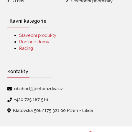
O nás
Obchodní podmínky
Hlavní kategorie
Stavební produkty
Rodinné domy
Racing
Kontakty
obchod@jdetorazdva.cz
+420 725 187 516
Klatovská 506/175 321 00 Plzeň - Litice