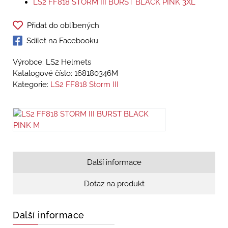
LS2 FF818 STORM III BURST BLACK PINK 3XL
Přidat do oblíbených
Sdílet na Facebooku
Výrobce: LS2 Helmets
Katalogové číslo:
168180346M
Kategorie:
LS2 FF818 Storm III
Další informace
Dotaz na produkt
Další informace