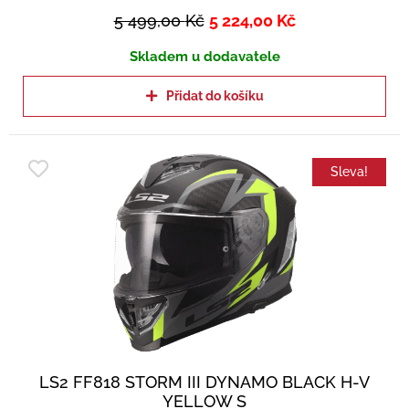
5 499,00
Kč
5 224,00
Kč
Skladem u dodavatele
Přidat do košíku
Sleva!
LS2 FF818 STORM III DYNAMO BLACK H-V
YELLOW S