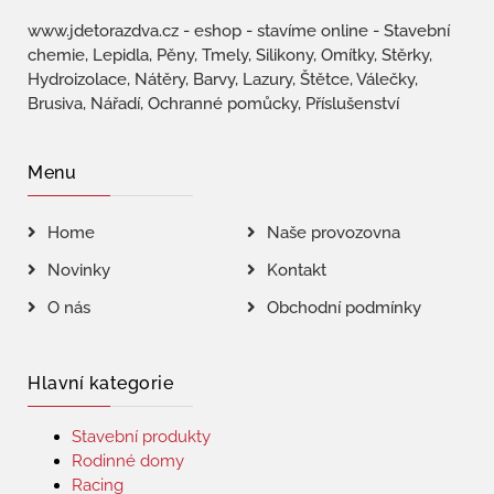
www.jdetorazdva.cz - eshop - stavíme online - Stavební
chemie, Lepidla, Pěny, Tmely, Silikony, Omítky, Stěrky,
Hydroizolace, Nátěry, Barvy, Lazury, Štětce, Válečky,
Brusiva, Nářadí, Ochranné pomůcky, Příslušenství
Menu
Home
Naše provozovna
Novinky
Kontakt
O nás
Obchodní podmínky
Hlavní kategorie
Stavební produkty
Rodinné domy
Racing