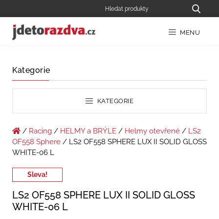
MENU
Kategorie
KATEGORIE
/
Racing
/
HELMY a BRÝLE
/
Helmy otevřené
/
LS2
OF558 Sphere
/ LS2 OF558 SPHERE LUX II SOLID GLOSS
WHITE-06 L
Sleva!
LS2 OF558 SPHERE LUX II SOLID GLOSS
WHITE-06 L