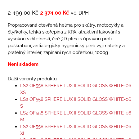
2 499,00
Kč
2 374,00
Kč
vč. DPH
Propracovaná otevřená helma pro skútry, motocykly a
čtyřkolky, lehká skořepina z KPA, atraktivní lakování s
vysokou viditelností, čiré 3D plexi s úpravou proti
poškrábání, antialergický hygienický plně vyjímatelný a
pratelný interiér, zapínání rychlopřezkou, 1000g
Není skladem
Další varianty produktu
LS2 OF558 SPHERE LUX II SOLID GLOSS WHITE-06
XS
LS2 OF558 SPHERE LUX II SOLID GLOSS WHITE-06
S
LS2 OF558 SPHERE LUX II SOLID GLOSS WHITE-06
M
LS2 OF558 SPHERE LUX II SOLID GLOSS WHITE-06
XL