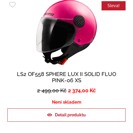
Sleva!
LS2 OF558 SPHERE LUX II SOLID FLUO
PINK-06 XS
2 499,00
Kč
2 374,00
Kč
Není skladem
Detail produktu