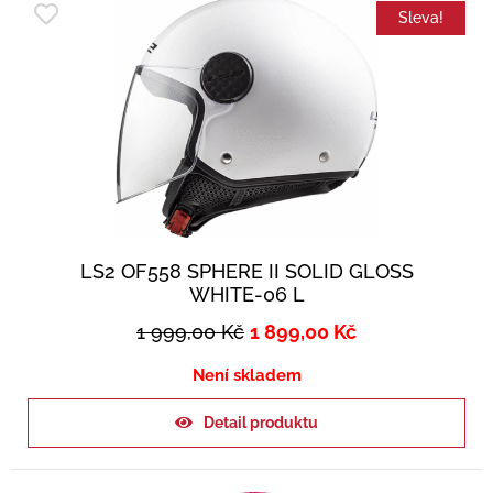
Sleva!
LS2 OF558 SPHERE II SOLID GLOSS
WHITE-06 L
1 999,00
Kč
1 899,00
Kč
Není skladem
Detail produktu