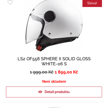
Sleva!
LS2 OF558 SPHERE II SOLID GLOSS
WHITE-06 S
1 999,00
Kč
1 899,00
Kč
Není skladem
Detail produktu