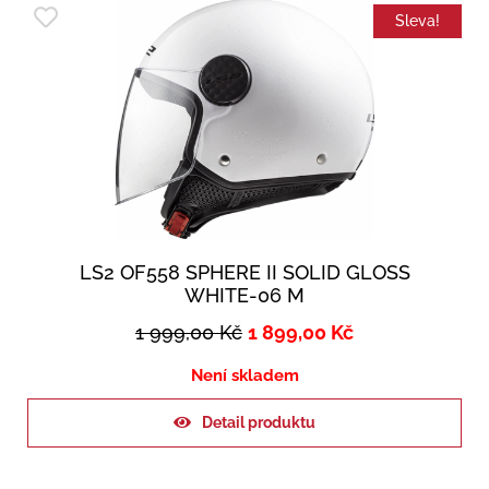
Sleva!
LS2 OF558 SPHERE II SOLID GLOSS
WHITE-06 M
1 999,00
Kč
1 899,00
Kč
Není skladem
Detail produktu