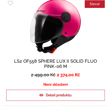
Sleva!
LS2 OF558 SPHERE LUX II SOLID FLUO
PINK-06 M
2 499,00
Kč
2 374,00
Kč
Není skladem
Detail produktu