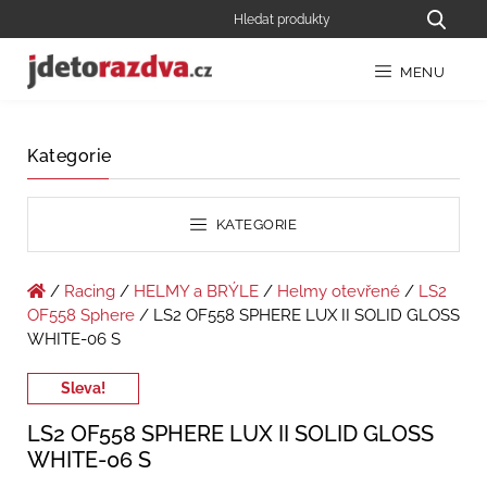
MENU
Kategorie
KATEGORIE
/
Racing
/
HELMY a BRÝLE
/
Helmy otevřené
/
LS2
OF558 Sphere
/ LS2 OF558 SPHERE LUX II SOLID GLOSS
WHITE-06 S
Sleva!
LS2 OF558 SPHERE LUX II SOLID GLOSS
WHITE-06 S