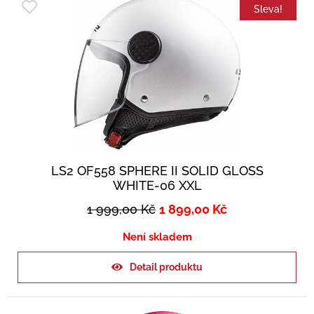
Sleva!
LS2 OF558 SPHERE II SOLID GLOSS
WHITE-06 XXL
1 999,00
Kč
1 899,00
Kč
Není skladem
Detail produktu