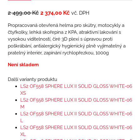
2 499,00
Kč
2 374,00
Kč
vč. DPH
Propracovaná otevřená helma pro skútry, motocykly a
čtyřkolky, lehká skořepina z KPA, atraktivní lakování s
vysokou viditelností, čiré 3D plexi s úpravou proti
poškrábání, antialergický hygienický plně vyjímatelný a
pratelný interiér, zapínání rychlopřezkou, 1000g
Není skladem
Další varianty produktu
LS2 OF558 SPHERE LUX II SOLID GLOSS WHITE-06
XS
LS2 OF558 SPHERE LUX II SOLID GLOSS WHITE-06
M
LS2 OF558 SPHERE LUX II SOLID GLOSS WHITE-06
L
LS2 OF558 SPHERE LUX II SOLID GLOSS WHITE-06
XL