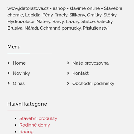
www.jdetorazdva.cz - eshop - stavíme online - Stavební
chemie, Lepidla, Pěny, Tmely, Silikony, Omítky, Stěrky,
Hydroizolace, Nátěry, Barvy, Lazury, Štětce, Válečky,
Brusiva, Nářadí, Ochranné pomůcky, Příslušenství
Menu
Home
Naše provozovna
Novinky
Kontakt
O nás
Obchodní podmínky
Hlavní kategorie
Stavební produkty
Rodinné domy
Racing