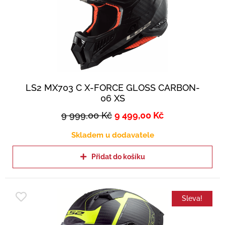
LS2 MX703 C X-FORCE GLOSS CARBON-
06 XS
9 999,00
Kč
9 499,00
Kč
Skladem u dodavatele
Přidat do košíku
Sleva!