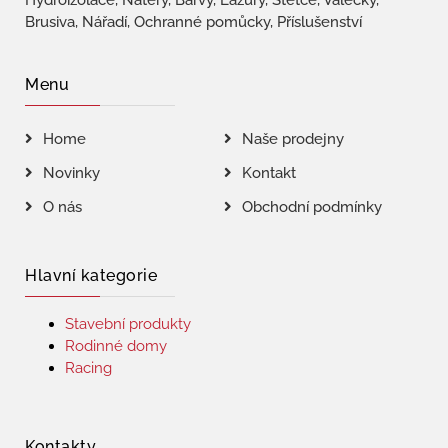
Hydroizolace, Nátěry, Barvy, Lazury, Štětce, Válečky,
Brusiva, Nářadí, Ochranné pomůcky, Příslušenství
Menu
Home
Naše prodejny
Novinky
Kontakt
O nás
Obchodní podmínky
Hlavní kategorie
Stavební produkty
Rodinné domy
Racing
Kontakty