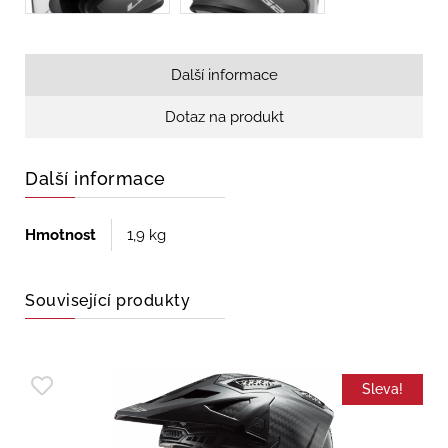
Další informace
Dotaz na produkt
Další informace
Hmotnost
1,9 kg
Související produkty
Sleva!