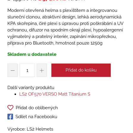
Moderní otevřená helma s plexištítem a integrovanou
sluneční clonou, atraktivní design, lehká aerodynamická
KPA skořepina, čiré plexi s úpravou proti poškrábání a UV
ochranou, difuzor na spodním okraji plexi, hypoalergenní
vyjímatelný a pratelný interiér, zapínání mikropřezkou,
příprava pro Bluetooth, hmotnost pouze 1250g
Skladem u dodavatele
Přidat do košíku
Další varianty produktu
LS2 OF570 VERSO Matt Titanium S
Přidat do oblíbených
Sdílet na Facebooku
Výrobce: LS2 Helmets