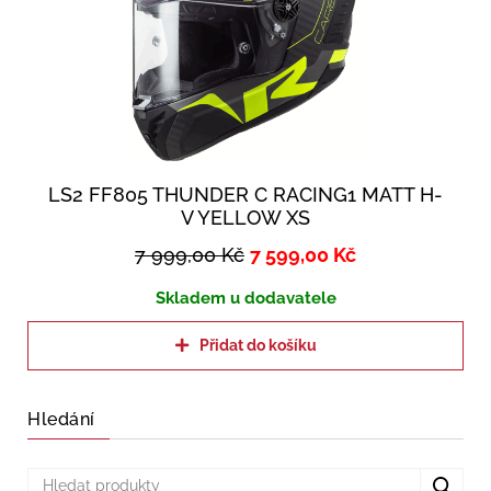
LS2 FF805 THUNDER C RACING1 MATT H-
V YELLOW XS
7 999,00
Kč
7 599,00
Kč
Skladem u dodavatele
Přidat do košíku
Hledání