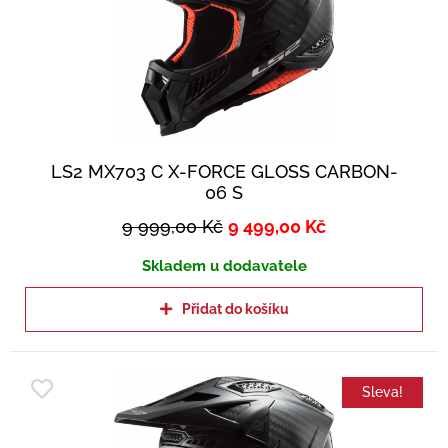
LS2 MX703 C X-FORCE GLOSS CARBON-
06 S
9 999,00
Kč
9 499,00
Kč
Skladem u dodavatele
Přidat do košíku
Sleva!