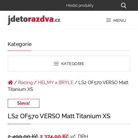
MENU
Kategorie
KATEGORIE
/
Racing
/
HELMY a BRÝLE
/ LS2 OF570 VERSO Matt
Titanium XS
Sleva!
LS2 OF570 VERSO Matt Titanium XS
2 499,00
Kč
2 374,00
Kč
vč. DPH