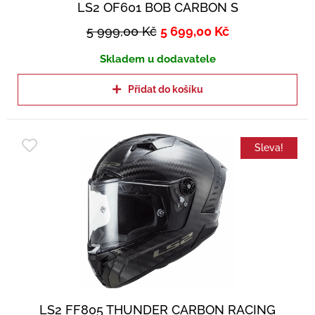
LS2 OF601 BOB CARBON S
5 999,00
Kč
5 699,00
Kč
Skladem u dodavatele
Přidat do košíku
Sleva!
LS2 FF805 THUNDER CARBON RACING