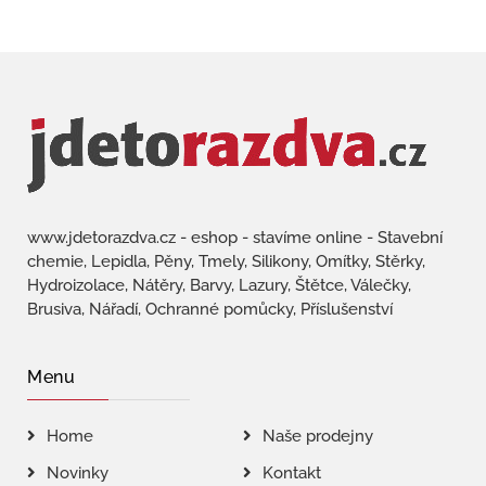
www.jdetorazdva.cz - eshop - stavíme online - Stavební
chemie, Lepidla, Pěny, Tmely, Silikony, Omítky, Stěrky,
Hydroizolace, Nátěry, Barvy, Lazury, Štětce, Válečky,
Brusiva, Nářadí, Ochranné pomůcky, Příslušenství
Menu
Home
Naše prodejny
Novinky
Kontakt