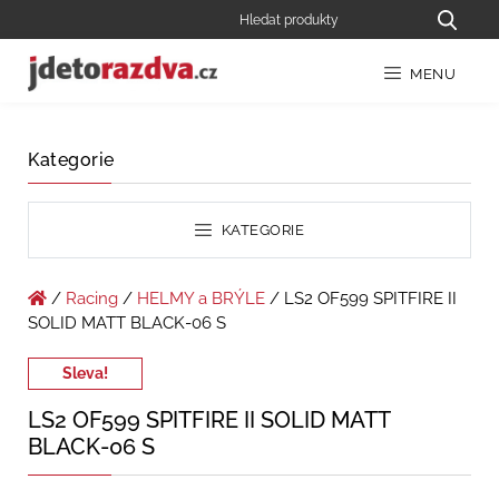
MENU
Kategorie
KATEGORIE
/
Racing
/
HELMY a BRÝLE
/ LS2 OF599 SPITFIRE II
SOLID MATT BLACK-06 S
Sleva!
LS2 OF599 SPITFIRE II SOLID MATT
BLACK-06 S