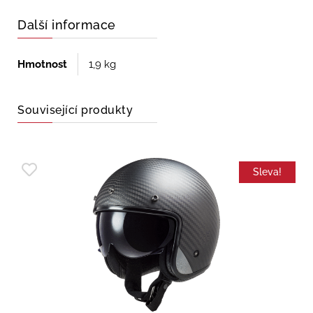
Další informace
Hmotnost
1,9 kg
Související produkty
Sleva!