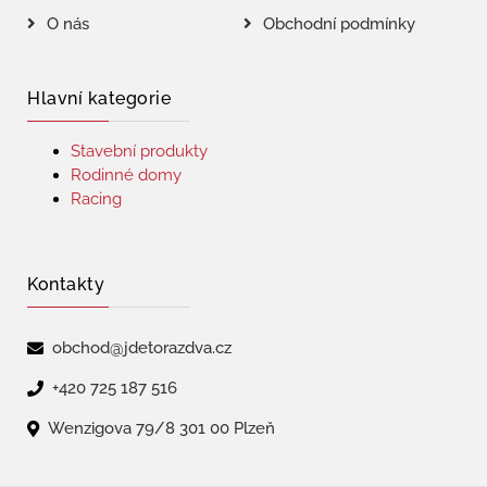
O nás
Obchodní podmínky
Hlavní kategorie
Stavební produkty
Rodinné domy
Racing
Kontakty
obchod@jdetorazdva.cz
+420 725 187 516
Wenzigova 79/8 301 00 Plzeň