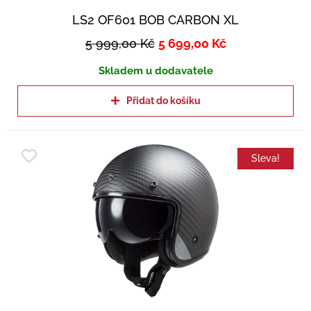
LS2 OF601 BOB CARBON XL
5 999,00
Kč
5 699,00
Kč
Skladem u dodavatele
Přidat do košíku
Sleva!