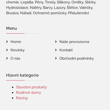
chemie, Lepidla, Pěny, Tmely, Silikony, Omítky, Stěrky,
Hydroizolace, Nátěry, Barvy, Lazury, Štětce, Válečky,
Brusiva, Nářadí, Ochranné pomůcky, Příslušenství
Menu
Home
Naše provozovna
Novinky
Kontakt
O nás
Obchodní podmínky
Hlavní kategorie
Stavební produkty
Rodinné domy
Racing