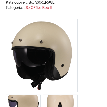
Katalogové číslo:
366011058L
Kategorie:
LS2 OF601 Bob II