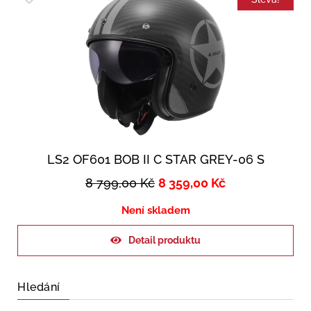
LS2 OF601 BOB II C STAR GREY-06 S
8 799,00
Kč
8 359,00
Kč
Není skladem
Detail produktu
Hledání