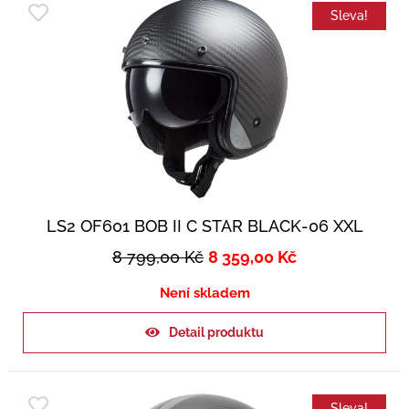
Sleva!
LS2 OF601 BOB II C STAR BLACK-06 XXL
8 799,00
Kč
8 359,00
Kč
Není skladem
Detail produktu
Sleva!