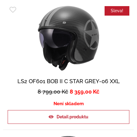
Sleva!
LS2 OF601 BOB II C STAR GREY-06 XXL
8 799,00
Kč
8 359,00
Kč
Není skladem
Detail produktu