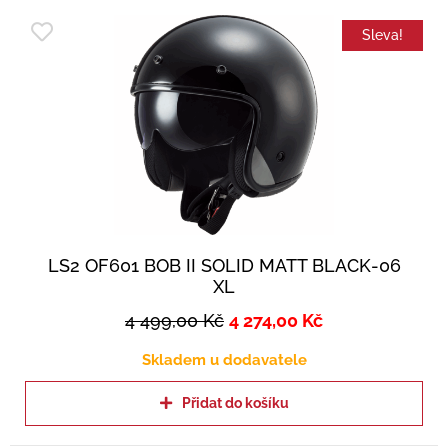
Sleva!
LS2 OF601 BOB II SOLID MATT BLACK-06
XL
4 499,00
Kč
4 274,00
Kč
Skladem u dodavatele
Přidat do košíku