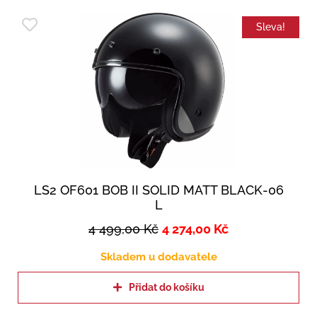
Sleva!
LS2 OF601 BOB II SOLID MATT BLACK-06
L
4 499,00
Kč
4 274,00
Kč
Skladem u dodavatele
Přidat do košíku