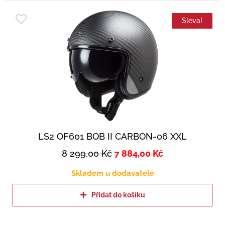
Sleva!
LS2 OF601 BOB II CARBON-06 XXL
8 299,00
Kč
7 884,00
Kč
Skladem u dodavatele
Přidat do košíku