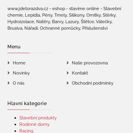
www.jdetorazdva.cz - eshop - stavíme online - Stavební
chemie, Lepidla, Pěny, Tmely, Silikony, Omítky, Stěrky,
Hydroizolace, Nátěry, Barvy, Lazury, Štětce, Válečky,
Brusiva, Nářadí, Ochranné pomůcky, Příslušenství
Menu
Home
Naše provozovna
Novinky
Kontakt
O nás
Obchodní podmínky
Hlavní kategorie
Stavební produkty
Rodinné domy
Racing