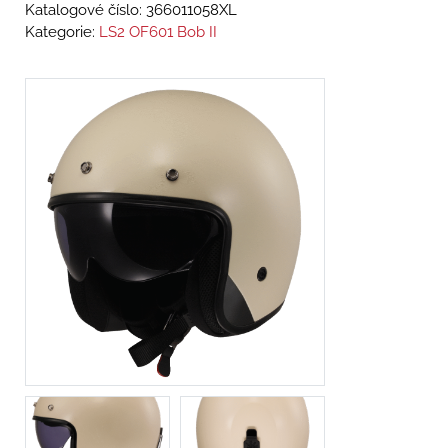
Katalogové číslo:
366011058XL
Kategorie:
LS2 OF601 Bob II