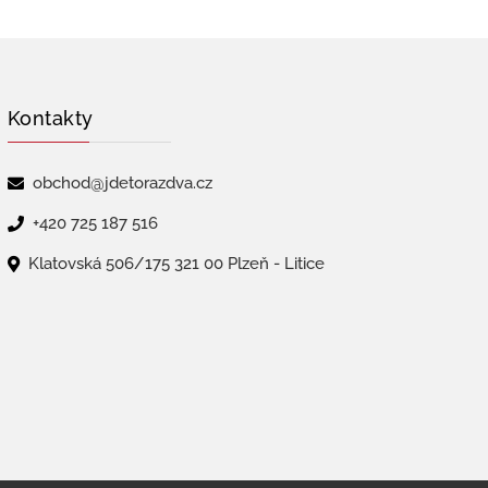
Kontakty
obchod@jdetorazdva.cz
+420 725 187 516
Klatovská 506/175 321 00 Plzeň - Litice