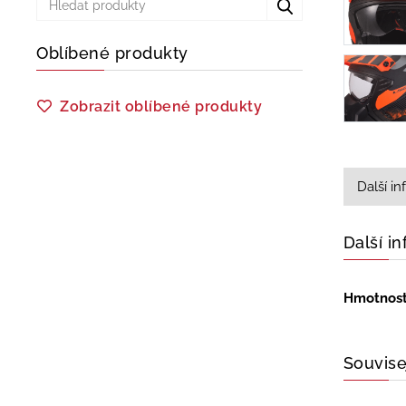
Oblíbené produkty
Zobrazit oblíbené produkty
Další i
Další i
Hmotnos
Souvise