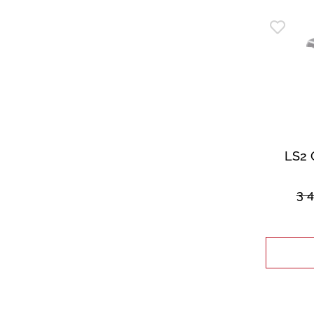
LS2 
3 