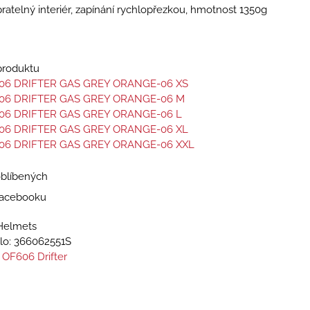
pratelný interiér, zapínání rychlopřezkou, hmotnost 1350g
 produktu
06 DRIFTER GAS GREY ORANGE-06 XS
06 DRIFTER GAS GREY ORANGE-06 M
06 DRIFTER GAS GREY ORANGE-06 L
06 DRIFTER GAS GREY ORANGE-06 XL
06 DRIFTER GAS GREY ORANGE-06 XXL
oblíbených
 Facebooku
Helmets
lo:
366062551S
 OF606 Drifter