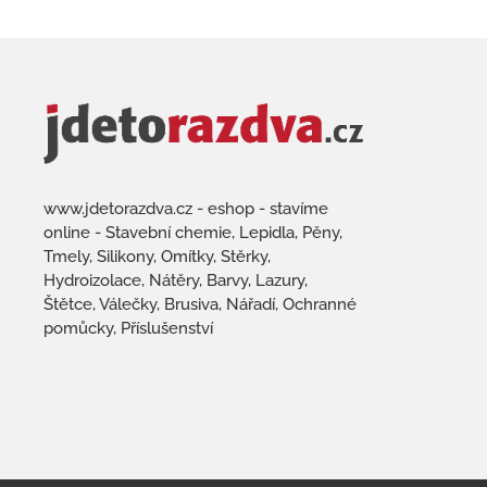
www.jdetorazdva.cz - eshop - stavíme
online - Stavební chemie, Lepidla, Pěny,
Tmely, Silikony, Omítky, Stěrky,
Hydroizolace, Nátěry, Barvy, Lazury,
Štětce, Válečky, Brusiva, Nářadí, Ochranné
pomůcky, Příslušenství