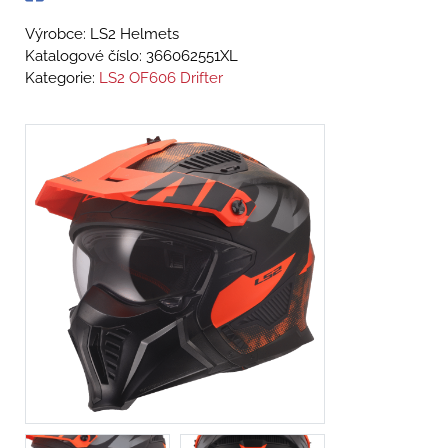
Výrobce: LS2 Helmets
Katalogové číslo:
366062551XL
Kategorie:
LS2 OF606 Drifter