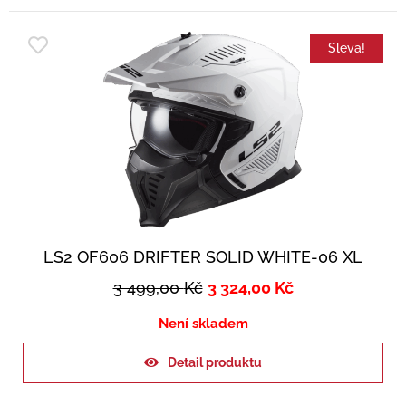
Sleva!
LS2 OF606 DRIFTER SOLID WHITE-06 XL
3 499,00
Kč
3 324,00
Kč
Není skladem
Detail produktu