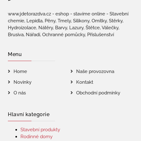
www.jdetorazdva.cz - eshop - stavíme online - Stavební
chemie, Lepidla, Pěny, Tmely, Silikony, Omítky, Stěrky,
Hydroizolace, Nátěry, Barvy, Lazury, Štětce, Válečky,
Brusiva, Nářadí, Ochranné pomůcky, Příslušenství
Menu
Home
Naše provozovna
Novinky
Kontakt
O nás
Obchodní podmínky
Hlavní kategorie
Stavební produkty
Rodinné domy