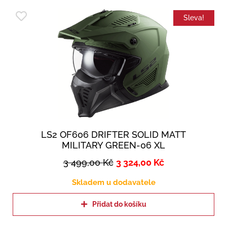
Sleva!
LS2 OF606 DRIFTER SOLID MATT
MILITARY GREEN-06 XL
3 499,00
Kč
3 324,00
Kč
Skladem u dodavatele
Přidat do košíku