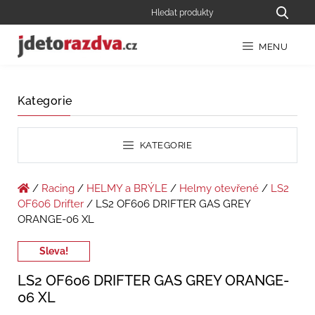
MENU
Kategorie
KATEGORIE
/
Racing
/
HELMY a BRÝLE
/
Helmy otevřené
/
LS2
OF606 Drifter
/ LS2 OF606 DRIFTER GAS GREY
ORANGE-06 XL
Sleva!
LS2 OF606 DRIFTER GAS GREY ORANGE-
06 XL