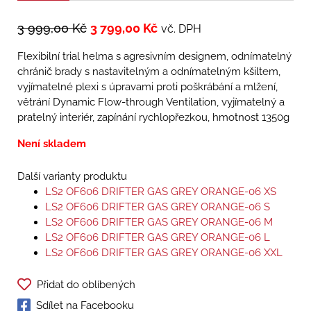
3 999,00
Kč
3 799,00
Kč
vč. DPH
Flexibilní trial helma s agresivním designem, odnímatelný
chránič brady s nastavitelným a odnímatelným kšiltem,
vyjímatelné plexi s úpravami proti poškrábání a mlžení,
větrání Dynamic Flow-­through Ventilation, vyjímatelný a
pratelný interiér, zapínání rychlopřezkou, hmotnost 1350g
Není skladem
Další varianty produktu
LS2 OF606 DRIFTER GAS GREY ORANGE-06 XS
LS2 OF606 DRIFTER GAS GREY ORANGE-06 S
LS2 OF606 DRIFTER GAS GREY ORANGE-06 M
LS2 OF606 DRIFTER GAS GREY ORANGE-06 L
LS2 OF606 DRIFTER GAS GREY ORANGE-06 XXL
Přidat do oblíbených
Sdílet na Facebooku