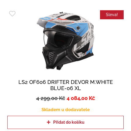
Sleva!
LS2 OF606 DRIFTER DEVOR M.WHITE
BLUE-06 XL
4 299,00
Kč
4 084,00
Kč
Skladem u dodavatele
Přidat do košíku