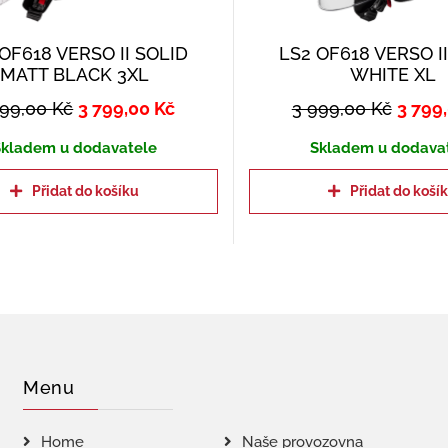
OF618 VERSO II SOLID
LS2 OF618 VERSO I
MATT BLACK 3XL
WHITE XL
999,00
Kč
3 799,00
Kč
3 999,00
Kč
3 799
kladem u dodavatele
Skladem u dodava
Přidat do košíku
Přidat do koší
Menu
Home
Naše provozovna