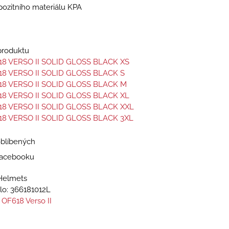
zitního materiálu KPA
 produktu
18 VERSO II SOLID GLOSS BLACK XS
18 VERSO II SOLID GLOSS BLACK S
18 VERSO II SOLID GLOSS BLACK M
18 VERSO II SOLID GLOSS BLACK XL
18 VERSO II SOLID GLOSS BLACK XXL
18 VERSO II SOLID GLOSS BLACK 3XL
oblíbených
 Facebooku
Helmets
lo:
366181012L
 OF618 Verso II