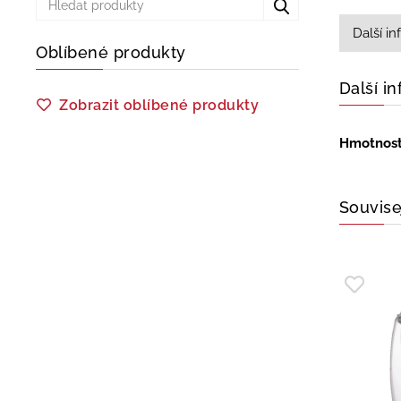
Další i
Oblíbené produkty
Další i
Zobrazit oblíbené produkty
Hmotnos
Souvise