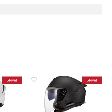
Sleva!
Sleva!