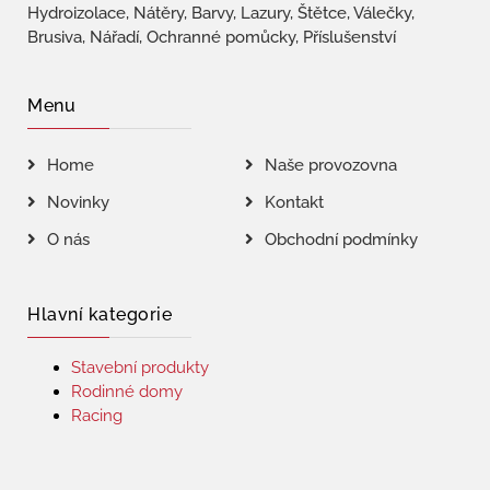
Hydroizolace, Nátěry, Barvy, Lazury, Štětce, Válečky,
Brusiva, Nářadí, Ochranné pomůcky, Příslušenství
Menu
Home
Naše provozovna
Novinky
Kontakt
O nás
Obchodní podmínky
Hlavní kategorie
Stavební produkty
Rodinné domy
Racing