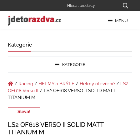
MENU
Kategorie
KATEGORIE
/
Racing
/
HELMY a BRÝLE
/
Helmy otevřené
/
LS2
OF618 Verso II
/ LS2 OF618 VERSO II SOLID MATT
TITANIUM M
Sleva!
LS2 OF618 VERSO II SOLID MATT
TITANIUM M