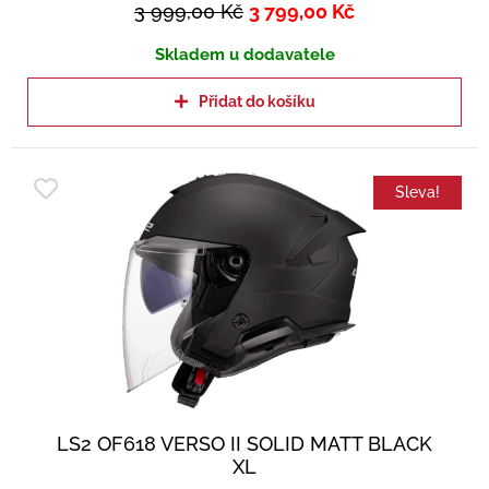
3 999,00
Kč
3 799,00
Kč
Skladem u dodavatele
Přidat do košíku
Sleva!
LS2 OF618 VERSO II SOLID MATT BLACK
XL