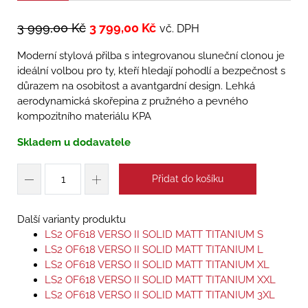
3 999,00
Kč
3 799,00
Kč
vč. DPH
Moderní stylová přilba s integrovanou sluneční clonou je
ideální volbou pro ty, kteří hledají pohodlí a bezpečnost s
důrazem na osobitost a avantgardní design. Lehká
aerodynamická skořepina z pružného a pevného
kompozitního materiálu KPA
Skladem u dodavatele
Přidat do košíku
Další varianty produktu
LS2 OF618 VERSO II SOLID MATT TITANIUM S
LS2 OF618 VERSO II SOLID MATT TITANIUM L
LS2 OF618 VERSO II SOLID MATT TITANIUM XL
LS2 OF618 VERSO II SOLID MATT TITANIUM XXL
LS2 OF618 VERSO II SOLID MATT TITANIUM 3XL