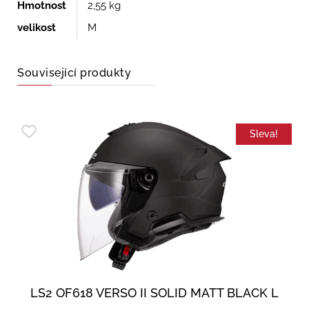
Hmotnost
2,55 kg
velikost
M
Související produkty
Sleva!
LS2 OF618 VERSO II SOLID MATT BLACK L