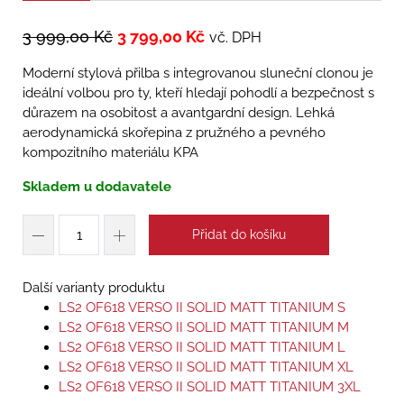
3 999,00
Kč
3 799,00
Kč
vč. DPH
Moderní stylová přilba s integrovanou sluneční clonou je
ideální volbou pro ty, kteří hledají pohodlí a bezpečnost s
důrazem na osobitost a avantgardní design. Lehká
aerodynamická skořepina z pružného a pevného
kompozitního materiálu KPA
Skladem u dodavatele
Přidat do košíku
Další varianty produktu
LS2 OF618 VERSO II SOLID MATT TITANIUM S
LS2 OF618 VERSO II SOLID MATT TITANIUM M
LS2 OF618 VERSO II SOLID MATT TITANIUM L
LS2 OF618 VERSO II SOLID MATT TITANIUM XL
LS2 OF618 VERSO II SOLID MATT TITANIUM 3XL