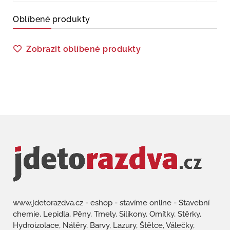
Oblíbené produkty
Zobrazit oblíbené produkty
www.jdetorazdva.cz - eshop - stavíme online - Stavební
chemie, Lepidla, Pěny, Tmely, Silikony, Omítky, Stěrky,
Hydroizolace, Nátěry, Barvy, Lazury, Štětce, Válečky,