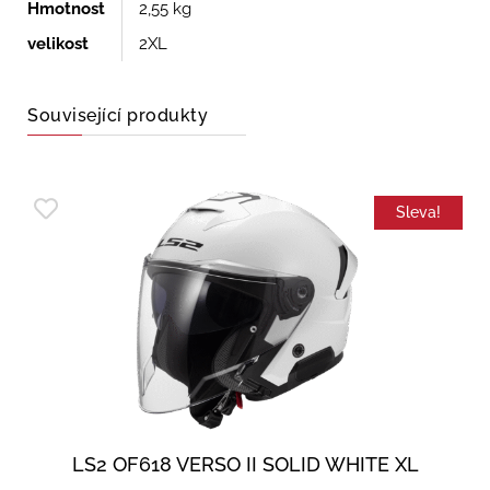
Hmotnost
2,55 kg
velikost
2XL
Související produkty
Sleva!
LS2 OF618 VERSO II SOLID WHITE XL