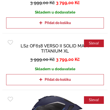
3 999,00
Kč
3 799,00
Kč
Skladem u dodavatele
Přidat do košíku
Sleva!
LS2 OF618 VERSO II SOLID MATT
TITANIUM XL
3 999,00
Kč
3 799,00
Kč
Skladem u dodavatele
Přidat do košíku
Sleva!