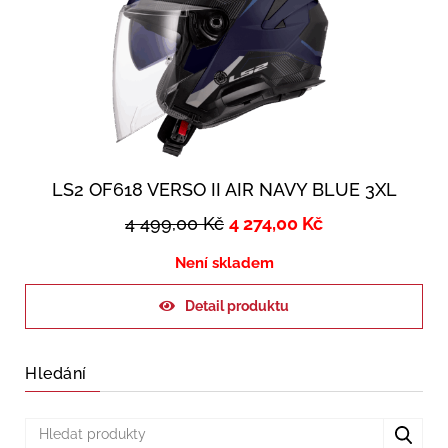
LS2 OF618 VERSO II AIR NAVY BLUE 3XL
4 499,00
Kč
4 274,00
Kč
Není skladem
Detail produktu
Hledání