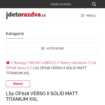
MENU
Kategorie
KATEGORIE
/
Racing
/
HELMY a BRÝLE
/
Helmy otevřené
/
LS2
OF618 Verso II
/ LS2 OF618 VERSO II SOLID MATT
TITANIUM XXL
Sleva!
LS2 OF618 VERSO II SOLID MATT
TITANIUM XXL