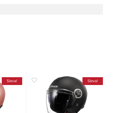
Sleva!
Sleva!