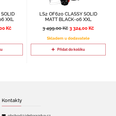
 SOLID
LS2 OF620 CLASSY SOLID
06 XXL
MATT BLACK-06 XXL
,00
Kč
3 499,00
Kč
3 324,00
Kč
Skladem u dodavatele
tu
Přidat do košíku
Kontakty
obchod@jdetorazdva.cz