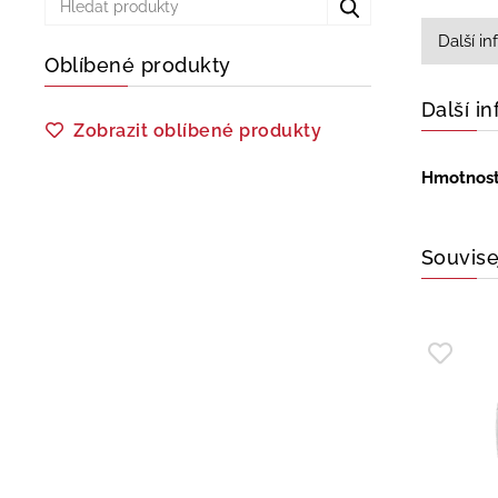
Další i
Oblíbené produkty
Další i
Zobrazit oblíbené produkty
Hmotnos
Souvise