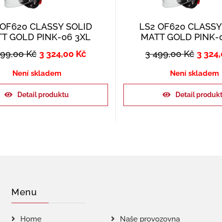
 OF620 CLASSY SOLID
LS2 OF620 CLASSY
T GOLD PINK-06 3XL
MATT GOLD PINK-
499,00
Kč
3 324,00
Kč
3 499,00
Kč
3 324
Není skladem
Není skladem
Detail produktu
Detail produk
Menu
Home
Naše provozovna