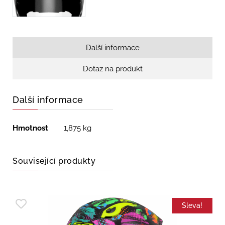
Další informace
Dotaz na produkt
Další informace
Hmotnost
1,875 kg
Související produkty
Sleva!