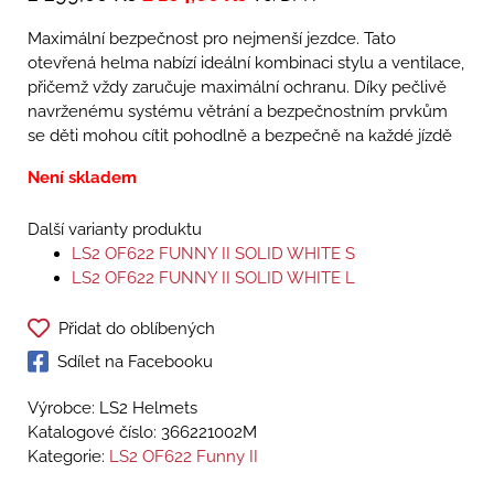
Maximální bezpečnost pro nejmenší jezdce. Tato
otevřená helma nabízí ideální kombinaci stylu a ventilace,
přičemž vždy zaručuje maximální ochranu. Díky pečlivě
navrženému systému větrání a bezpečnostním prvkům
se děti mohou cítit pohodlně a bezpečně na každé jízdě
Není skladem
Další varianty produktu
LS2 OF622 FUNNY II SOLID WHITE S
LS2 OF622 FUNNY II SOLID WHITE L
Přidat do oblíbených
Sdílet na Facebooku
Výrobce: LS2 Helmets
Katalogové číslo:
366221002M
Kategorie:
LS2 OF622 Funny II