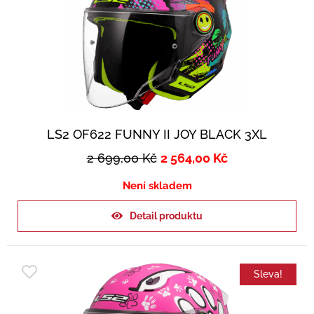
LS2 OF622 FUNNY II JOY BLACK 3XL
2 699,00
Kč
2 564,00
Kč
Není skladem
Detail produktu
Sleva!