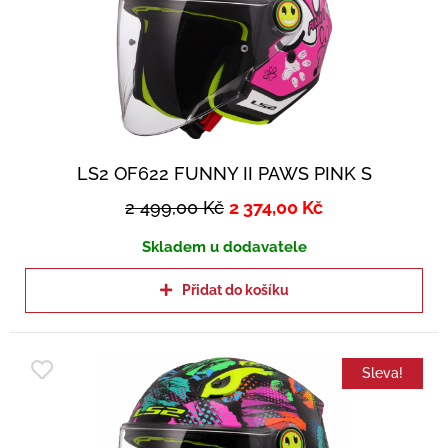
LS2 OF622 FUNNY II PAWS PINK S
2 499,00
Kč
2 374,00
Kč
Skladem u dodavatele
Přidat do košíku
Sleva!