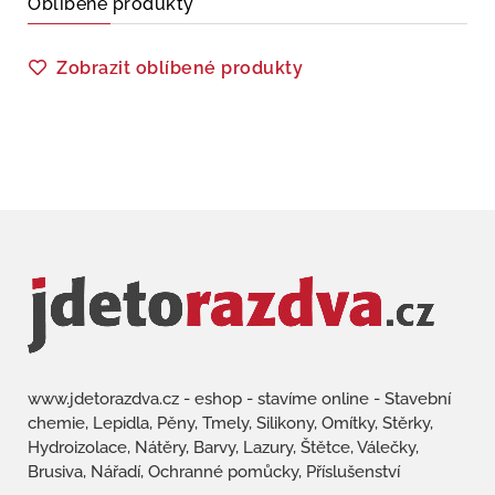
Oblíbené produkty
Zobrazit oblíbené produkty
www.jdetorazdva.cz - eshop - stavíme online - Stavební
chemie, Lepidla, Pěny, Tmely, Silikony, Omítky, Stěrky,
Hydroizolace, Nátěry, Barvy, Lazury, Štětce, Válečky,
Brusiva, Nářadí, Ochranné pomůcky, Příslušenství