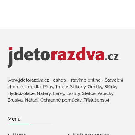
www.jdetorazdva.cz - eshop - stavíme online - Stavební
chemie, Lepidla, Pěny, Tmely, Silikony, Omítky, Stěrky,
Hydroizolace, Nátěry, Barvy, Lazury, Štětce, Válečky,
Brusiva, Nářadí, Ochranné pomůcky, Příslušenství
Menu