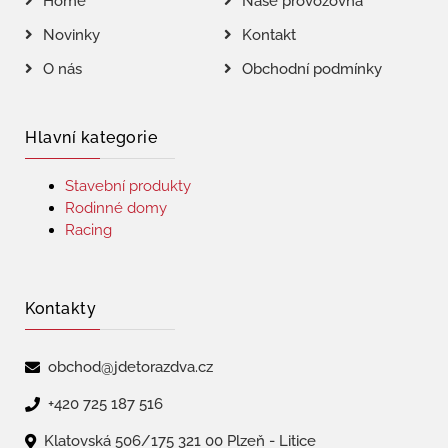
Home
Naše provozovna
Novinky
Kontakt
O nás
Obchodní podmínky
Hlavní kategorie
Stavební produkty
Rodinné domy
Racing
Kontakty
obchod@jdetorazdva.cz
+420 725 187 516
Klatovská 506/175 321 00 Plzeň - Litice