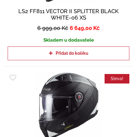
LS2 FF811 VECTOR II SPLITTER BLACK
WHITE-06 XS
6 999,00
Kč
6 649,00
Kč
Skladem u dodavatele
Přidat do košíku
Sleva!