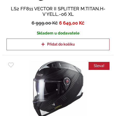
LS2 FF811 VECTOR II SPLITTER M.TITAN.H-
V YELL.-06 XL
6 999,00
Kč
6 649,00
Kč
Skladem u dodavatele
Přidat do košíku
Sleva!