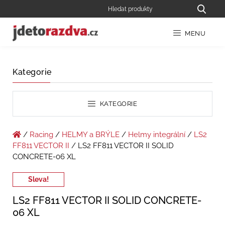
MENU
Kategorie
KATEGORIE
/
Racing
/
HELMY a BRÝLE
/
Helmy integrální
/
LS2
FF811 VECTOR II
/ LS2 FF811 VECTOR II SOLID
CONCRETE-06 XL
Sleva!
LS2 FF811 VECTOR II SOLID CONCRETE-
06 XL