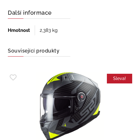
Další informace
Hmotnost
2,383 kg
Související produkty
Sleva!