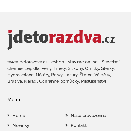
www.jdetorazdva.cz - eshop - stavíme online - Stavební
chemie, Lepidla, Pěny, Tmely, Silikony, Omítky, Stěrky,
Hydroizolace, Nátěry, Barvy, Lazury, Štětce, Válečky,
Brusiva, Nářadí, Ochranné pomůcky, Příslušenství
Menu
Home
Naše provozovna
Novinky
Kontakt