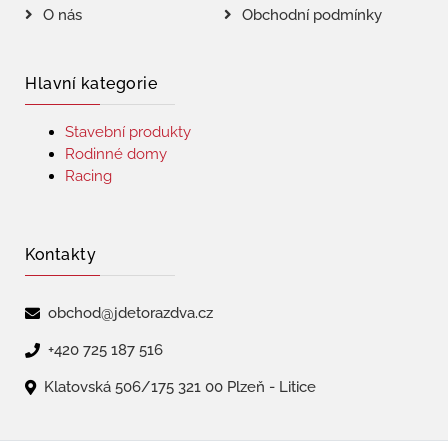
O nás
Obchodní podmínky
Hlavní kategorie
Stavební produkty
Rodinné domy
Racing
Kontakty
obchod@jdetorazdva.cz
+420 725 187 516
Klatovská 506/175 321 00 Plzeň - Litice