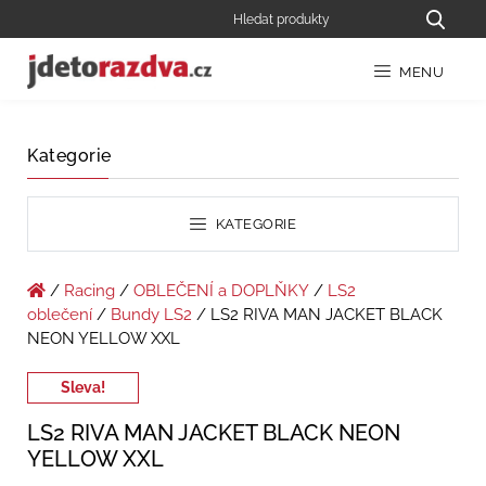
MENU
Kategorie
KATEGORIE
/
Racing
/
OBLEČENÍ a DOPLŇKY
/
LS2
oblečení
/
Bundy LS2
/ LS2 RIVA MAN JACKET BLACK
NEON YELLOW XXL
Sleva!
LS2 RIVA MAN JACKET BLACK NEON
YELLOW XXL