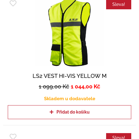
Sleva!
LS2 VEST HI-VIS YELLOW M
1 099,00
Kč
1 044,00
Kč
Skladem u dodavatele
Přidat do košíku
Sleva!