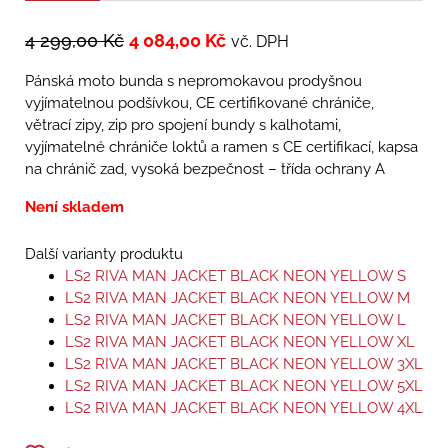
4 299,00
Kč
4 084,00
Kč
vč. DPH
Pánská moto bunda s nepromokavou prodyšnou
vyjímatelnou podšívkou, CE certifikované chrániče,
větrací zipy, zip pro spojení bundy s kalhotami,
vyjímatelné chrániče loktů a ramen s CE certifikací, kapsa
na chránič zad, vysoká bezpečnost – třída ochrany A
Není skladem
Další varianty produktu
LS2 RIVA MAN JACKET BLACK NEON YELLOW S
LS2 RIVA MAN JACKET BLACK NEON YELLOW M
LS2 RIVA MAN JACKET BLACK NEON YELLOW L
LS2 RIVA MAN JACKET BLACK NEON YELLOW XL
LS2 RIVA MAN JACKET BLACK NEON YELLOW 3XL
LS2 RIVA MAN JACKET BLACK NEON YELLOW 5XL
LS2 RIVA MAN JACKET BLACK NEON YELLOW 4XL