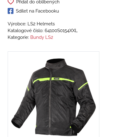
Přidat do oblíbených
Sdílet na Facebooku
Výrobce: LS2 Helmets
Katalogové číslo:
64100S0154XXL
Kategorie:
Bundy LS2