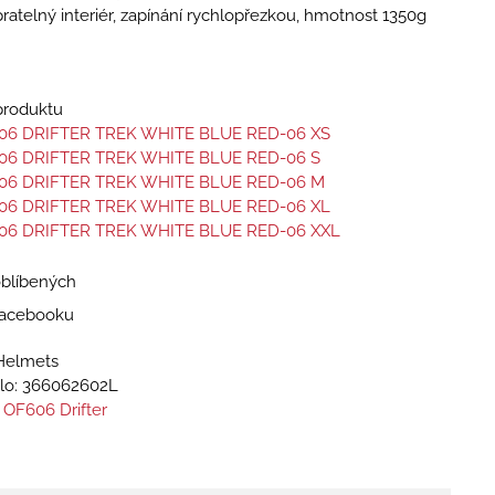
pratelný interiér, zapínání rychlopřezkou, hmotnost 1350g
 produktu
06 DRIFTER TREK WHITE BLUE RED-06 XS
06 DRIFTER TREK WHITE BLUE RED-06 S
06 DRIFTER TREK WHITE BLUE RED-06 M
06 DRIFTER TREK WHITE BLUE RED-06 XL
06 DRIFTER TREK WHITE BLUE RED-06 XXL
oblíbených
 Facebooku
Helmets
lo:
366062602L
 OF606 Drifter