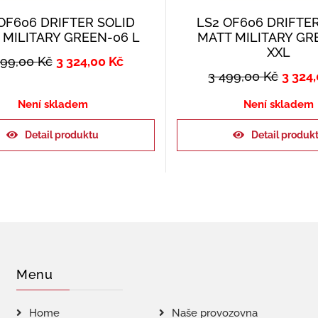
OF606 DRIFTER SOLID
LS2 OF606 DRIFTE
 MILITARY GREEN-06 L
MATT MILITARY GR
XXL
499,00
Kč
3 324,00
Kč
3 499,00
Kč
3 324
Není skladem
Není skladem
Detail produktu
Detail produk
Menu
Home
Naše provozovna