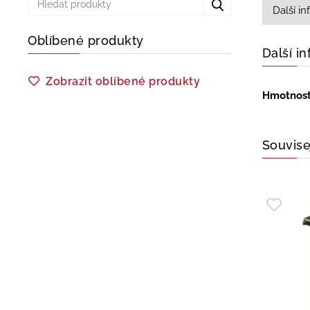
Další i
Oblíbené produkty
Další i
Zobrazit oblíbené produkty
Hmotnos
Souvise