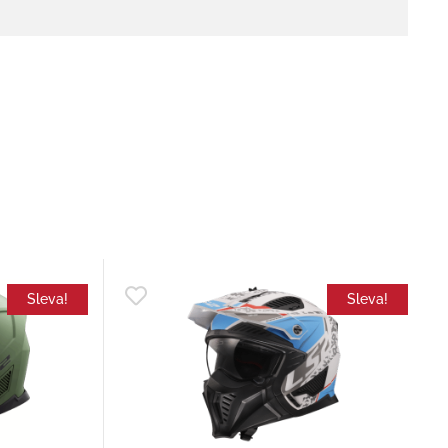
Sleva!
Sleva!