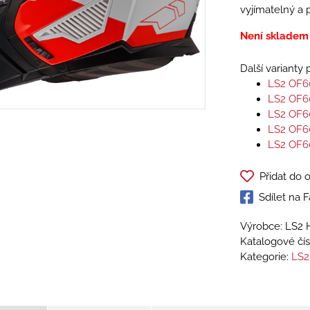
vyjímatelný a 
Není skladem
Další varianty
LS2 OF6
LS2 OF6
LS2 OF6
LS2 OF6
LS2 OF6
Přidat do 
Sdílet na
Výrobce: LS2 
Katalogové čís
Kategorie:
LS2