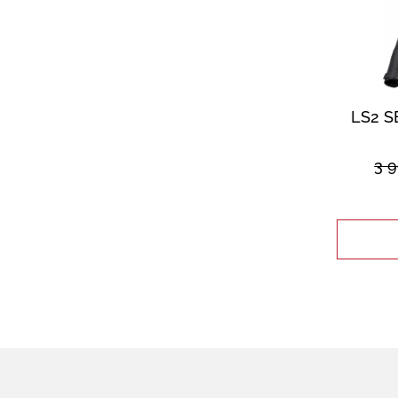
LS2 
3 