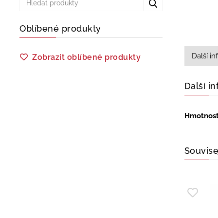
Oblíbené produkty
Další i
Zobrazit oblíbené produkty
Další i
Hmotnos
Souvise