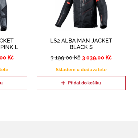
ACKET
LS2 ALBA MAN JACKET
PINK L
BLACK S
,00
Kč
3 199,00
Kč
3 039,00
Kč
tele
Skladem u dodavatele
ku
Přidat do košíku