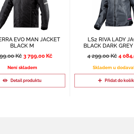
SERRA EVO MAN JACKET
LS2 RIVA LADY J
BLACK M
BLACK DARK GREY 
999,00
Kč
3 799,00
Kč
4 299,00
Kč
4 084
Není skladem
Skladem u dodava
Detail produktu
Přidat do koší