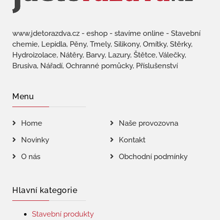
www.jdetorazdva.cz - eshop - stavíme online - Stavební
chemie, Lepidla, Pěny, Tmely, Silikony, Omítky, Stěrky,
Hydroizolace, Nátěry, Barvy, Lazury, Štětce, Válečky,
Brusiva, Nářadí, Ochranné pomůcky, Příslušenství
Menu
Home
Naše provozovna
Novinky
Kontakt
O nás
Obchodní podmínky
Hlavní kategorie
Stavební produkty