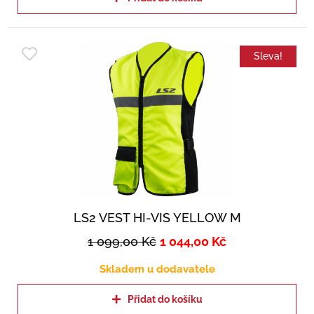
Sleva!
LS2 VEST HI-VIS YELLOW M
1 099,00
Kč
1 044,00
Kč
Skladem u dodavatele
Přidat do košíku