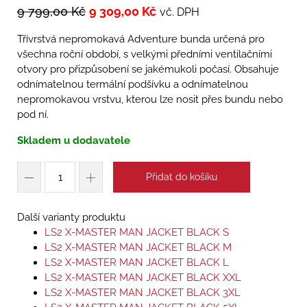
9 799,00
Kč
9 309,00
Kč
vč. DPH
Třívrstvá nepromokavá Adventure bunda určená pro
všechna roční období, s velkými předními ventilačními
otvory pro přizpůsobení se jakémukoli počasí. Obsahuje
odnímatelnou termální podšívku a odnímatelnou
nepromokavou vrstvu, kterou lze nosit přes bundu nebo
pod ní.
Skladem u dodavatele
Přidat do košíku
Další varianty produktu
LS2 X-MASTER MAN JACKET BLACK S
LS2 X-MASTER MAN JACKET BLACK M
LS2 X-MASTER MAN JACKET BLACK L
LS2 X-MASTER MAN JACKET BLACK XXL
LS2 X-MASTER MAN JACKET BLACK 3XL