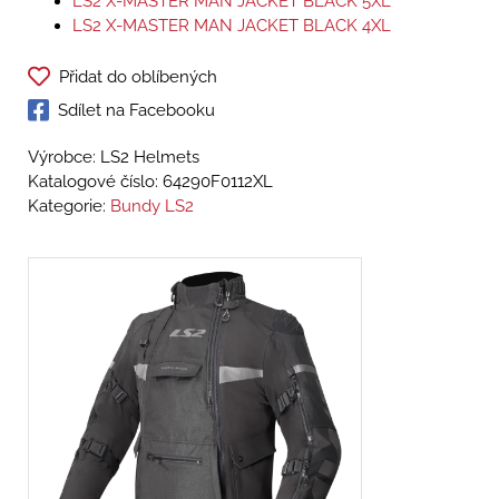
LS2 X-MASTER MAN JACKET BLACK 5XL
LS2 X-MASTER MAN JACKET BLACK 4XL
Přidat do oblíbených
Sdílet na Facebooku
Výrobce: LS2 Helmets
Katalogové číslo:
64290F0112XL
Kategorie:
Bundy LS2