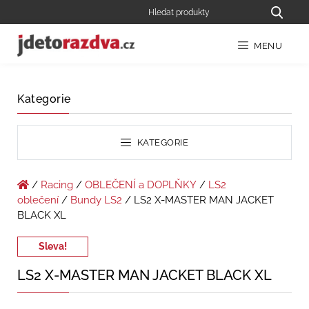
MENU
Kategorie
KATEGORIE
/
Racing
/
OBLEČENÍ a DOPLŇKY
/
LS2
oblečení
/
Bundy LS2
/ LS2 X-MASTER MAN JACKET
BLACK XL
Sleva!
LS2 X-MASTER MAN JACKET BLACK XL