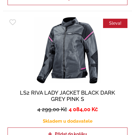
Sleva!
LS2 RIVA LADY JACKET BLACK DARK
GREY PINK S
4 299,00
Kč
4 084,00
Kč
Skladem u dodavatele
Přidat do košíku