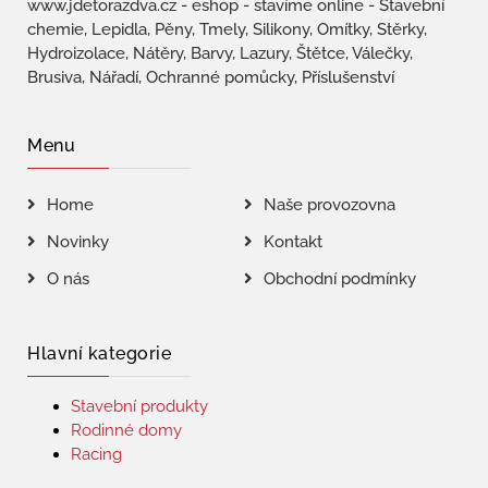
www.jdetorazdva.cz - eshop - stavíme online - Stavební
chemie, Lepidla, Pěny, Tmely, Silikony, Omítky, Stěrky,
Hydroizolace, Nátěry, Barvy, Lazury, Štětce, Válečky,
Brusiva, Nářadí, Ochranné pomůcky, Příslušenství
Menu
Home
Naše provozovna
Novinky
Kontakt
O nás
Obchodní podmínky
Hlavní kategorie
Stavební produkty
Rodinné domy
Racing