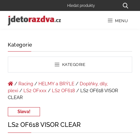
MENU
Kategorie
KATEGORIE
/
Racing
/
HELMY a BRÝLE
/
Doplňky, díly,
plexi
/
LS2 OFxxx
/
LS2 OF618
/ LS2 OF618 VISOR
CLEAR
Sleva!
LS2 OF618 VISOR CLEAR