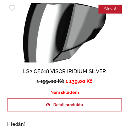
Sleva!
LS2 OF618 VISOR IRIDIUM SILVER
1 199,00
Kč
1 139,00
Kč
Není skladem
Detail produktu
Hledání