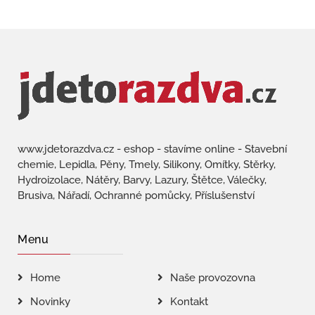
www.jdetorazdva.cz - eshop - stavíme online - Stavební
chemie, Lepidla, Pěny, Tmely, Silikony, Omítky, Stěrky,
Hydroizolace, Nátěry, Barvy, Lazury, Štětce, Válečky,
Brusiva, Nářadí, Ochranné pomůcky, Příslušenství
Menu
Home
Naše provozovna
Novinky
Kontakt