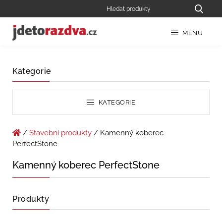
MENU
Kategorie
KATEGORIE
/
Stavební produkty
/ Kamenný koberec
PerfectStone
Kamenný koberec PerfectStone
Produkty