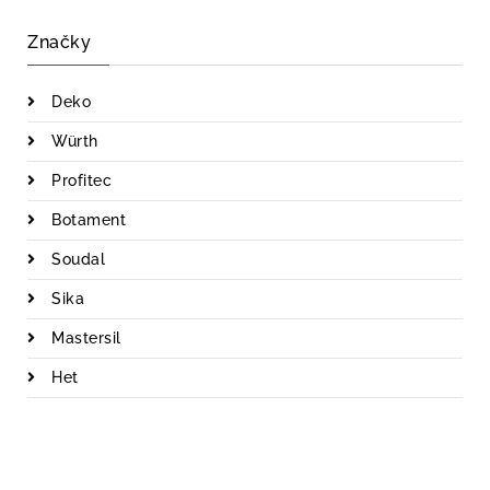
Značky
Deko
Würth
Profitec
Botament
Soudal
Sika
Mastersil
Het