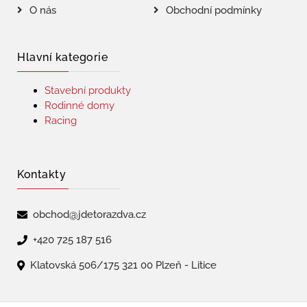
O nás
Obchodní podmínky
Hlavní kategorie
Stavební produkty
Rodinné domy
Racing
Kontakty
obchod@jdetorazdva.cz
+420 725 187 516
Klatovská 506/175 321 00 Plzeň - Litice