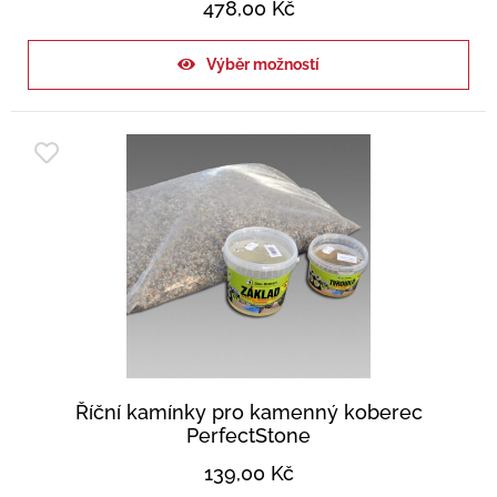
478,00
Kč
Výběr možností
Říční kamínky pro kamenný koberec
PerfectStone
139,00
Kč