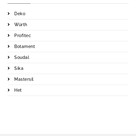
Deko
Würth
Profitec
Botament
Soudal
Sika
Mastersil
Het