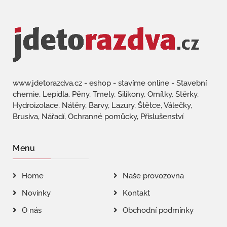
www.jdetorazdva.cz - eshop - stavíme online - Stavební
chemie, Lepidla, Pěny, Tmely, Silikony, Omítky, Stěrky,
Hydroizolace, Nátěry, Barvy, Lazury, Štětce, Válečky,
Brusiva, Nářadí, Ochranné pomůcky, Příslušenství
Menu
Home
Naše provozovna
Novinky
Kontakt
O nás
Obchodní podmínky