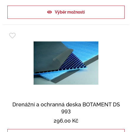
Výběr možností
Drenážní a ochranná deska BOTAMENT DS
993
296,00
Kč