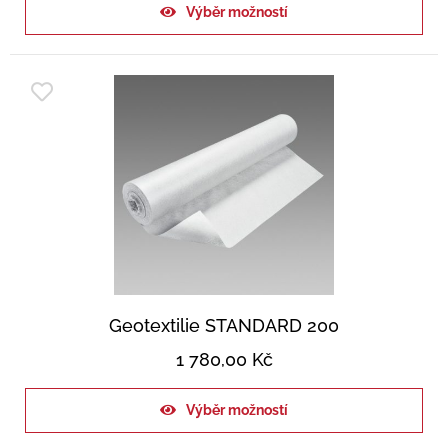
Výběr možností
Geotextilie STANDARD 200
1 780,00
Kč
Výběr možností