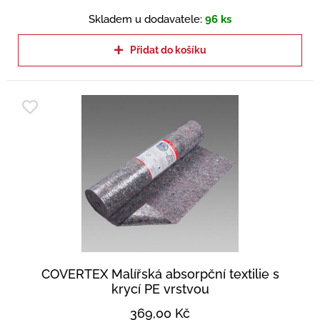
Skladem u dodavatele:
96 ks
Přidat do košíku
COVERTEX Malířská absorpční textilie s
krycí PE vrstvou
369,00
Kč