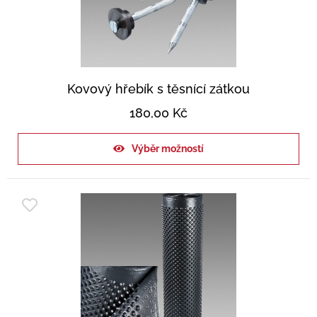
Kovový hřebík s těsnící zátkou
180,00
Kč
Výběr možností