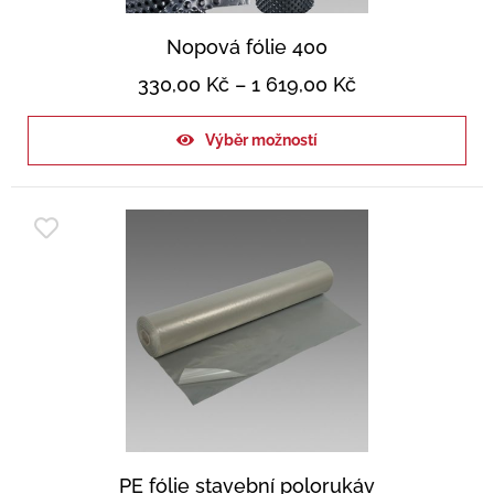
Nopová fólie 400
330,00
Kč
–
1 619,00
Kč
Výběr možností
PE fólie stavební polorukáv