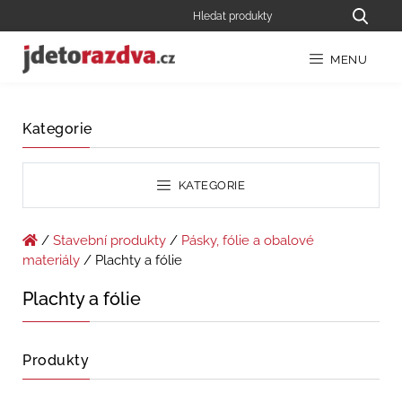
MENU
Kategorie
KATEGORIE
/
Stavební produkty
/
Pásky, fólie a obalové
materiály
/ Plachty a fólie
Plachty a fólie
Produkty