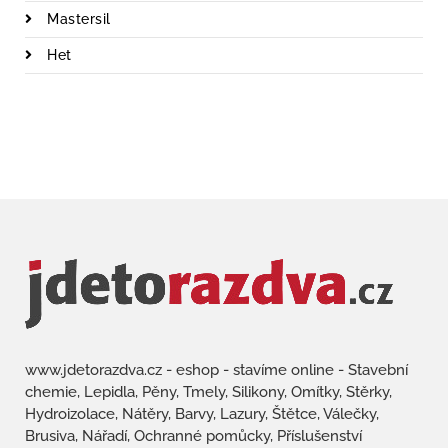
Mastersil
Het
www.jdetorazdva.cz - eshop - stavíme online - Stavební
chemie, Lepidla, Pěny, Tmely, Silikony, Omítky, Stěrky,
Hydroizolace, Nátěry, Barvy, Lazury, Štětce, Válečky,
Brusiva, Nářadí, Ochranné pomůcky, Příslušenství