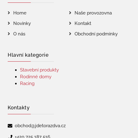
Home
Naše provozovna
Novinky
Kontakt
O nás
Obchodní podmínky
Hlavní kategorie
Stavební produkty
Rodinné domy
Racing
Kontakty
obchod@jdetorazdva.cz
+420 725 187 516