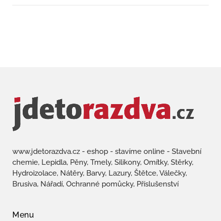
www.jdetorazdva.cz - eshop - stavíme online - Stavební
chemie, Lepidla, Pěny, Tmely, Silikony, Omítky, Stěrky,
Hydroizolace, Nátěry, Barvy, Lazury, Štětce, Válečky,
Brusiva, Nářadí, Ochranné pomůcky, Příslušenství
Menu