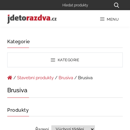
MENU
Kategorie
KATEGORIE
/
Stavební produkty
/
Brusiva
/ Brusiva
Brusiva
Produkty
Řazení