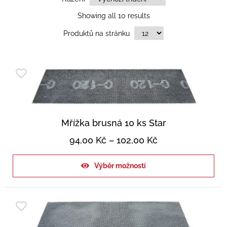
Showing all 10 results
Produktů na stránku
Mřížka brusná 10 ks Star
94,00
Kč
–
102,00
Kč
Výběr možností