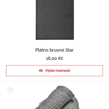
Plátno brusné Star
16,00
Kč
Výběr možností