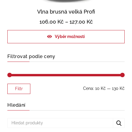
Vlna brusná velká Profi
106,00
Kč
–
127,00
Kč
Výběr možností
Filtrovat podle ceny
Minimální
Maximální
Cena:
10 Kč
—
130 Kč
Filtr
cena
cena
Hledání