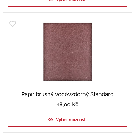
Papír brusný voděvzdorný Standard
18,00
Kč
Výběr možností