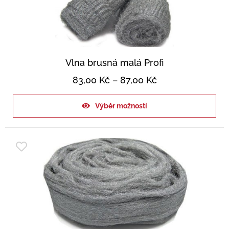
Vlna brusná malá Profi
83,00
Kč
–
87,00
Kč
Výběr možností