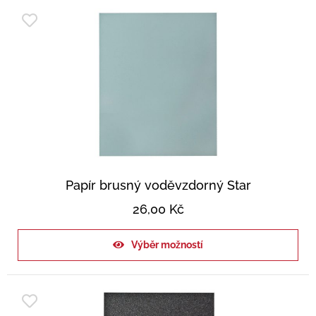
Papír brusný voděvzdorný Star
26,00
Kč
Výběr možností