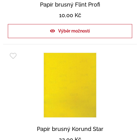
Papír brusný Flint Profi
10,00
Kč
Výběr možností
Papír brusný Korund Star
22,00
Kč