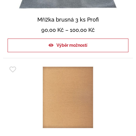
Mřížka brusná 3 ks Profi
90,00
Kč
–
100,00
Kč
Výběr možností