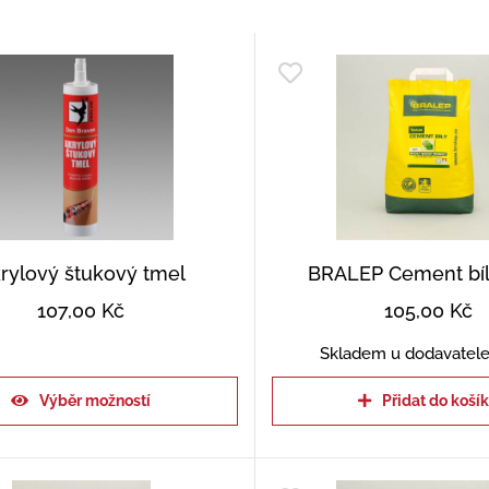
rylový štukový tmel
BRALEP Cement bílý
107,00
Kč
105,00
Kč
Skladem u dodavatele
Výběr možností
Přidat do koší