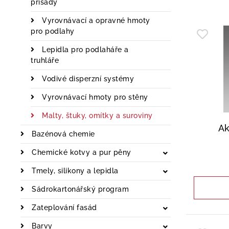
přísady
Vyrovnávací a opravné hmoty
pro podlahy
Lepidla pro podlaháře a
truhláře
Vodivé disperzní systémy
Vyrovnávací hmoty pro stěny
Malty, štuky, omítky a suroviny
Ak
Bazénová chemie
Chemické kotvy a pur pěny
Tmely, silikony a lepidla
Sádrokartonářský program
Zateplování fasád
Barvy