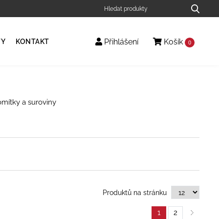
Přihlášení
Košík
TY
KONTAKT
0
omítky a suroviny
Produktů na stránku
1
2