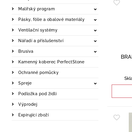
Malířský program
Pásky, fólie a obalové materiály
Ventilační systémy
Nářadí a příslušenství
Brusiva
BRAL
Kamenný koberec PerfectStone
Ochranné pomůcky
Skl
Spreje
Podložka pod židli
Výprodej
Expirující zboží