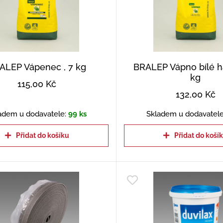
ALEP Vápenec , 7 kg
BRALEP Vápno bílé h
kg
115,00
Kč
132,00
Kč
adem u dodavatele:
99 ks
Skladem u dodavatel
Přidat do košíku
Přidat do koší