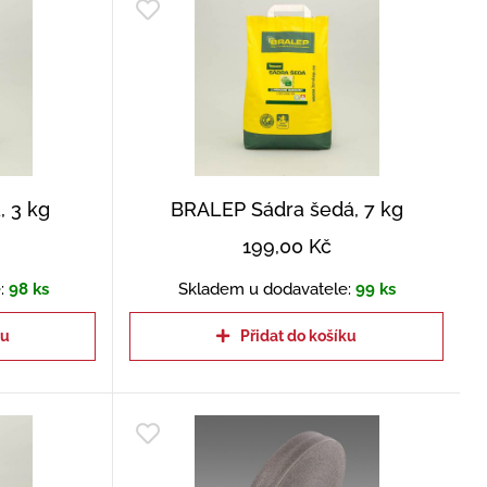
, 3 kg
BRALEP Sádra šedá, 7 kg
199,00
Kč
:
98 ks
Skladem u dodavatele:
99 ks
ku
Přidat do košíku