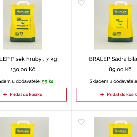
EP Písek hrubý , 7 kg
BRALEP Sádra bílá
130,00
Kč
89,00
Kč
adem u dodavatele:
99 ks
Skladem u dodavatele
Přidat do košíku
Přidat do koší