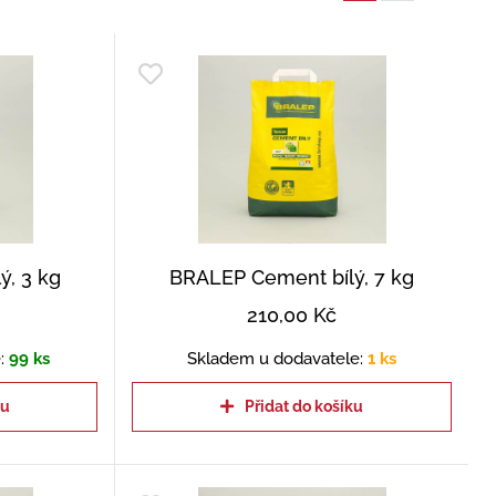
, 3 kg
BRALEP Cement bílý, 7 kg
210,00
Kč
:
99 ks
Skladem u dodavatele:
1 ks
ku
Přidat do košíku