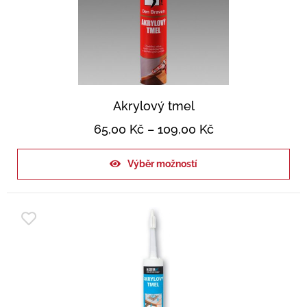
Akrylový tmel
65,00
Kč
–
109,00
Kč
Výběr možností