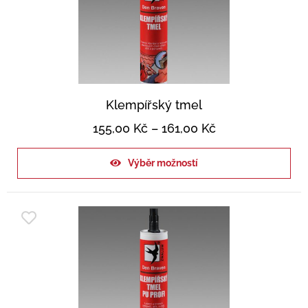
Klempířský tmel
155,00
Kč
–
161,00
Kč
Výběr možností