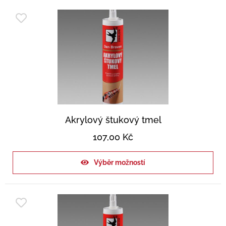
Akrylový štukový tmel
107,00
Kč
Výběr možností