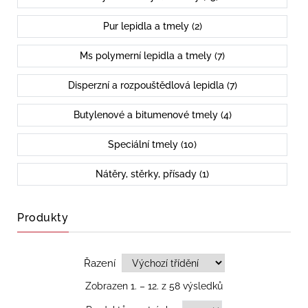
Pur lepidla a tmely (2)
Ms polymerní lepidla a tmely (7)
Disperzní a rozpouštědlová lepidla (7)
Butylenové a bitumenové tmely (4)
Speciální tmely (10)
Nátěry, stěrky, přísady (1)
Produkty
Řazení
Zobrazen 1. – 12. z 58 výsledků