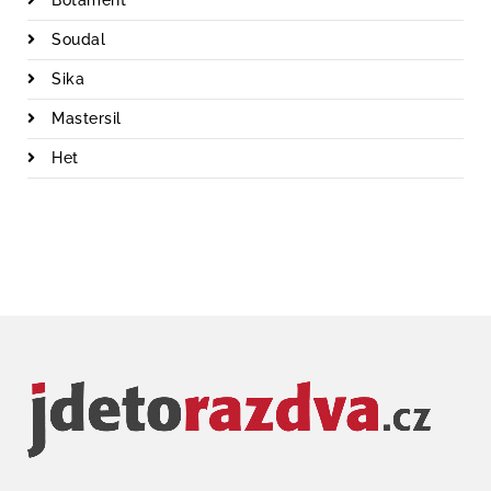
Botament
Soudal
Sika
Mastersil
Het