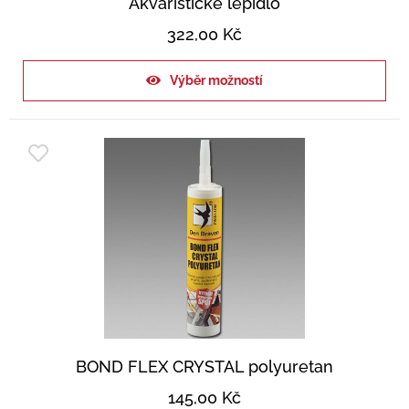
Akvaristické lepidlo
322,00
Kč
Výběr možností
BOND FLEX CRYSTAL polyuretan
145,00
Kč