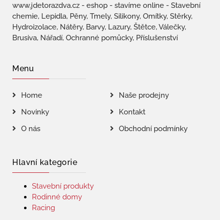
www.jdetorazdva.cz - eshop - stavíme online - Stavební
chemie, Lepidla, Pěny, Tmely, Silikony, Omítky, Stěrky,
Hydroizolace, Nátěry, Barvy, Lazury, Štětce, Válečky,
Brusiva, Nářadí, Ochranné pomůcky, Příslušenství
Menu
Home
Naše prodejny
Novinky
Kontakt
O nás
Obchodní podmínky
Hlavní kategorie
Stavební produkty
Rodinné domy
Racing