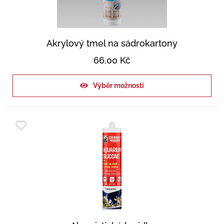
Akrylový tmel na sádrokartony
66,00
Kč
Výběr možností