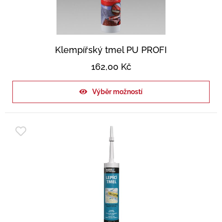
Klempířský tmel PU PROFI
162,00
Kč
Výběr možností