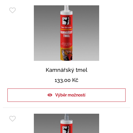
Kamnářský tmel
133,00
Kč
Výběr možností