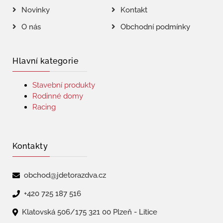
Novinky
Kontakt
O nás
Obchodní podmínky
Hlavní kategorie
Stavební produkty
Rodinné domy
Racing
Kontakty
obchod@jdetorazdva.cz
+420 725 187 516
Klatovská 506/175 321 00 Plzeň - Litice