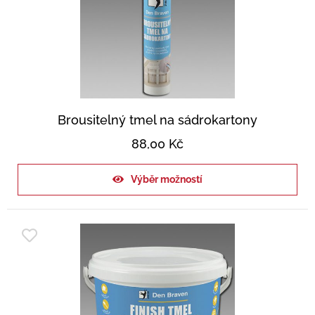
Brousitelný tmel na sádrokartony
88,00
Kč
Výběr možností