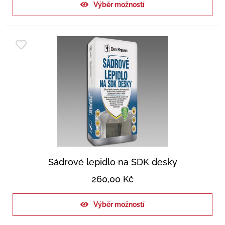
Výběr možností
Sádrové lepidlo na SDK desky
260,00
Kč
Výběr možností