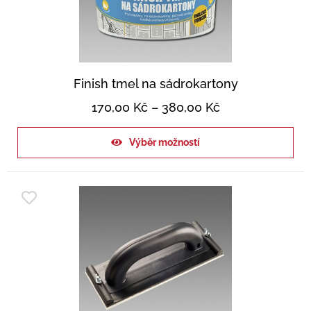
Finish tmel na sádrokartony
170,00
Kč
–
380,00
Kč
Výběr možností