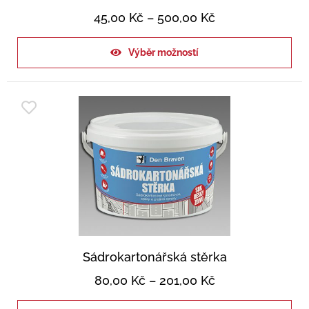
45,00
Kč
–
500,00
Kč
Výběr možností
Sádrokartonářská stěrka
80,00
Kč
–
201,00
Kč