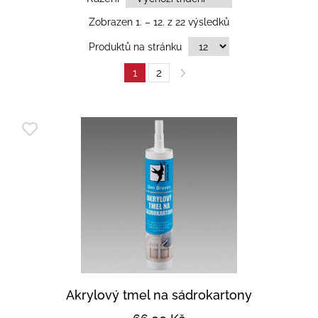
Zobrazen 1. – 12. z 22 výsledků
Produktů na stránku
1
2
Akrylový tmel na sádrokartony