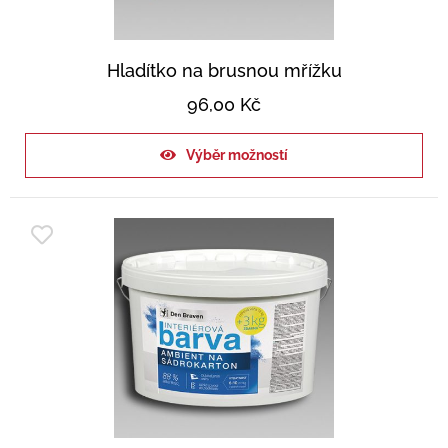
Hladítko na brusnou mřížku
96,00
Kč
Výběr možností