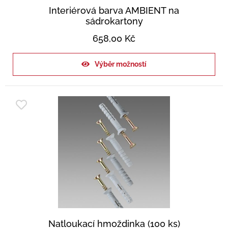
Interiérová barva AMBIENT na
sádrokartony
658,00
Kč
Výběr možností
Natloukací hmoždinka (100 ks)