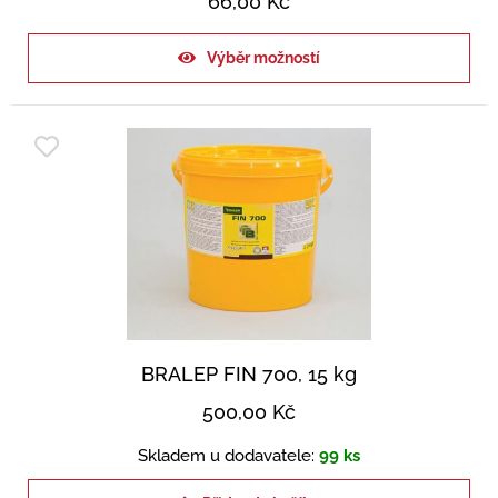
66,00
Kč
Výběr možností
BRALEP FIN 700, 15 kg
500,00
Kč
Skladem u dodavatele:
99 ks