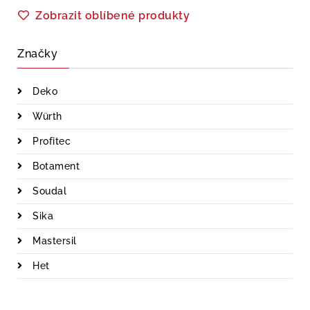
Zobrazit oblíbené produkty
Značky
Deko
Würth
Profitec
Botament
Soudal
Sika
Mastersil
Het