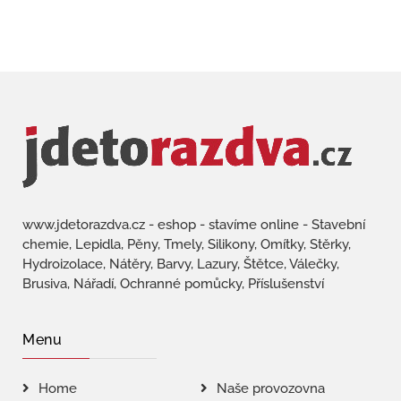
www.jdetorazdva.cz - eshop - stavíme online - Stavební
chemie, Lepidla, Pěny, Tmely, Silikony, Omítky, Stěrky,
Hydroizolace, Nátěry, Barvy, Lazury, Štětce, Válečky,
Brusiva, Nářadí, Ochranné pomůcky, Příslušenství
Menu
Home
Naše provozovna