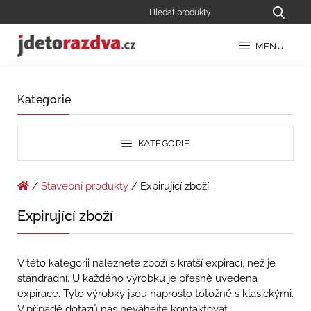
MENU
Kategorie
KATEGORIE
/
Stavební produkty
/ Expirující zboží
Expirující zboží
V této kategorii naleznete zboží s kratší expirací, než je
standradní. U každého výrobku je přesně uvedena
expirace. Tyto výrobky jsou naprosto totožné s klasickými.
V případě dotazů nás neváhejte kontaktovat.