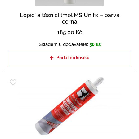
Lepicí a těsnicí tmel MS Unifix – barva
černá
185,00
Kč
Skladem u dodavatele:
58 ks
Přidat do košíku