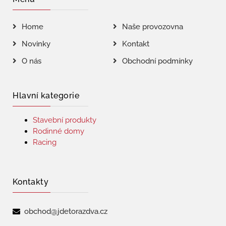
Home
Naše provozovna
Novinky
Kontakt
O nás
Obchodní podmínky
Hlavní kategorie
Stavební produkty
Rodinné domy
Racing
Kontakty
obchod@jdetorazdva.cz