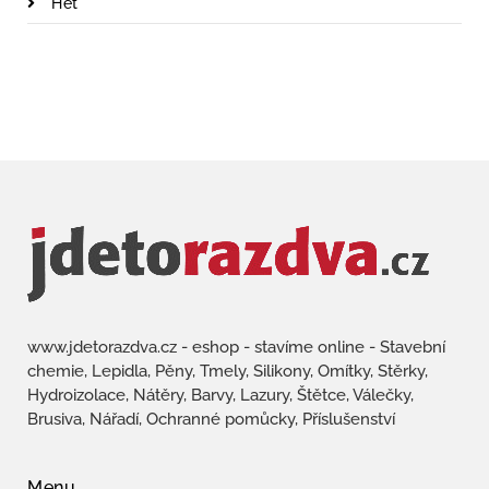
Het
www.jdetorazdva.cz - eshop - stavíme online - Stavební
chemie, Lepidla, Pěny, Tmely, Silikony, Omítky, Stěrky,
Hydroizolace, Nátěry, Barvy, Lazury, Štětce, Válečky,
Brusiva, Nářadí, Ochranné pomůcky, Příslušenství
Menu