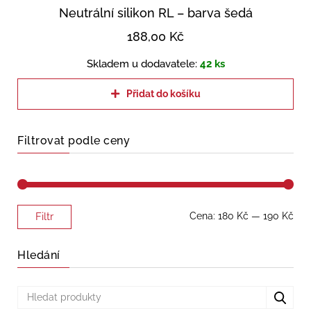
Neutrální silikon RL – barva šedá
188,00
Kč
Skladem u dodavatele:
42 ks
Přidat do košíku
Filtrovat podle ceny
Minimální
Maximální
Cena:
180 Kč
—
190 Kč
Filtr
cena
cena
Hledání