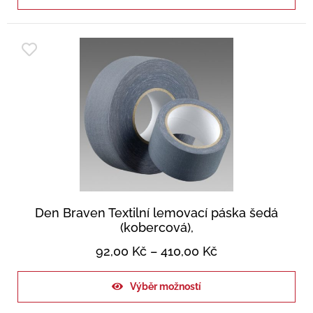
Den Braven Textilní lemovací páska šedá
(kobercová),
92,00
Kč
–
410,00
Kč
Výběr možností