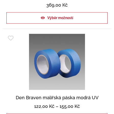
369,00
Kč
Výběr možností
Den Braven malířská páska modrá UV
122,00
Kč
–
155,00
Kč