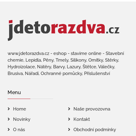
www.jdetorazdva.cz - eshop - stavíme online - Stavební
chemie, Lepidla, Pěny, Tmely, Silikony, Omítky, Stěrky,
Hydroizolace, Nátěry, Barvy, Lazury, Štětce, Válečky,
Brusiva, Nářadí, Ochranné pomůcky, Příslušenství
Menu
Home
Naše provozovna
Novinky
Kontakt
O nás
Obchodní podmínky