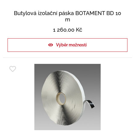
Butylová izolační páska BOTAMENT BD 10
m
1 260,00
Kč
Výběr možností