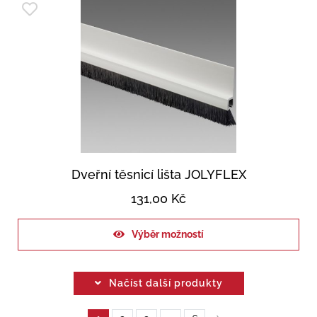
Dveřní těsnicí lišta JOLYFLEX
131,00
Kč
Výběr možností
Načíst další produkty