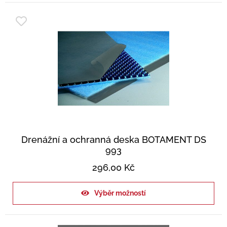
Drenážní a ochranná deska BOTAMENT DS
993
296,00
Kč
Výběr možností