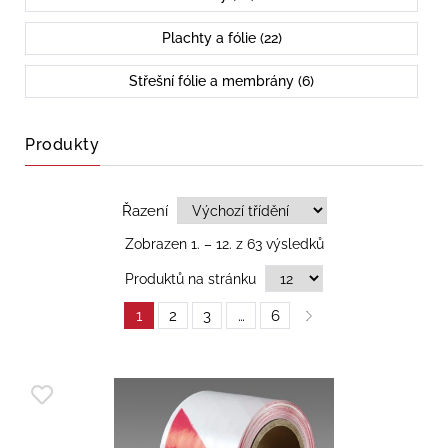
Plachty a fólie (22)
Střešní fólie a membrány (6)
Produkty
Řazení
Zobrazen 1. – 12. z 63 výsledků
Produktů na stránku
1
2
3
…
6