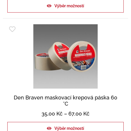
Výběr možností
Den Braven maskovací krepová páska 60
°C
35,00
Kč
–
67,00
Kč
Výběr možností