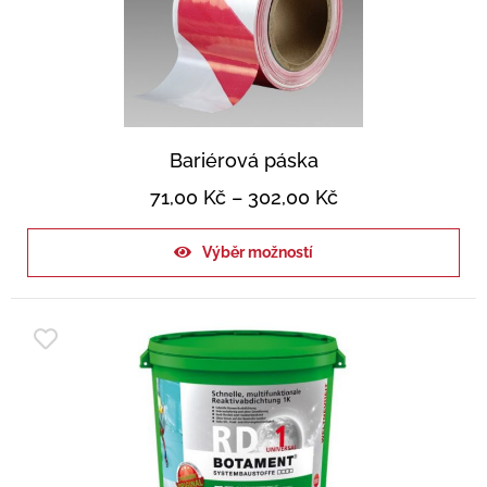
Bariérová páska
71,00
Kč
–
302,00
Kč
Výběr možností