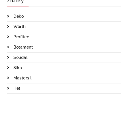
Značky
Deko
Würth
Profitec
Botament
Soudal
Sika
Mastersil
Het