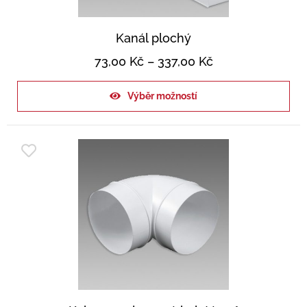
Kanál plochý
73,00
Kč
–
337,00
Kč
Výběr možností