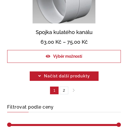
Spojka kulatého kanálu
63,00
Kč
–
75,00
Kč
Výběr možností
Načíst další produkty
1
2
Filtrovat podle ceny