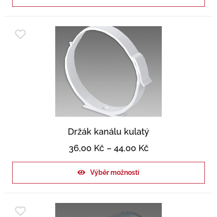
Držák kanálu kulatý
36,00
Kč
–
44,00
Kč
Výběr možností