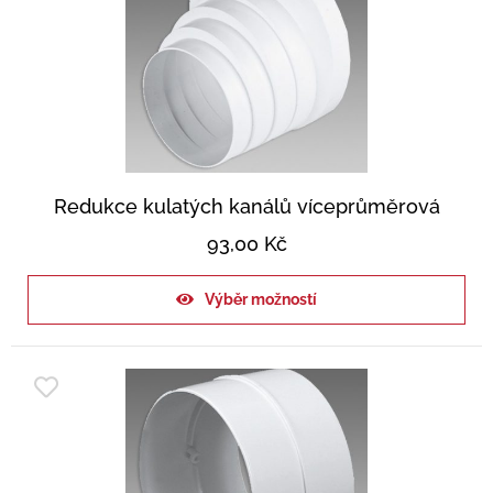
Redukce kulatých kanálů víceprůměrová
93,00
Kč
Výběr možností