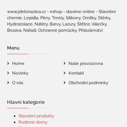
www.jdetorazdva.cz - eshop - stavíme online - Stavební
chemie, Lepidla, Pěny, Tmely, Silikony, Omítky, Stěrky,
Hydroizolace, Nátěry, Barvy, Lazury, Štětce, Válečky,
Brusiva, Nářadí, Ochranné pomůcky, Příslušenství
Menu
Home
Naše provozovna
Novinky
Kontakt
O nás
Obchodní podmínky
Hlavní kategorie
Stavební produkty
Rodinné domy