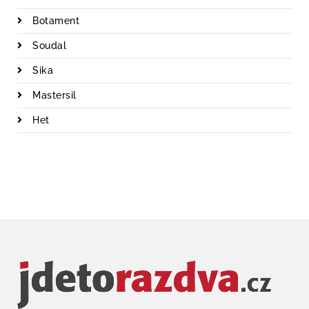
Botament
Soudal
Sika
Mastersil
Het