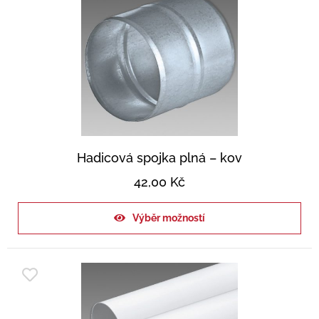
Hadicová spojka plná – kov
42,00
Kč
Výběr možností