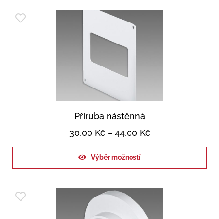
Příruba nástěnná
30,00
Kč
–
44,00
Kč
Výběr možností