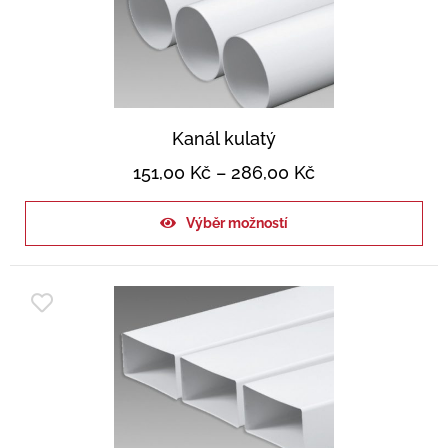
Kanál kulatý
151,00
Kč
–
286,00
Kč
Výběr možností