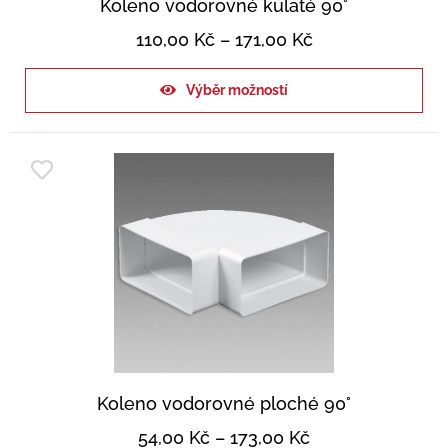
Koleno vodorovné kulaté 90°
110,00
Kč
–
171,00
Kč
Výběr možností
Koleno vodorovné ploché 90°
54,00
Kč
–
173,00
Kč