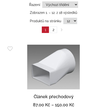
Řazení
Zobrazen 1. – 12. z 18 výsledků
Produktů na stránku
1
2
Článek přechodový
87,00
Kč
–
150,00
Kč