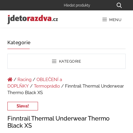
MENU
Kategorie
KATEGORIE
/
Racing
/
OBLEČENÍ a
DOPLŇKY
/
Termoprádlo
/ Finntrail Thermal Underwear
Thermo Black XS
Sleva!
Finntrail Thermal Underwear Thermo
Black XS