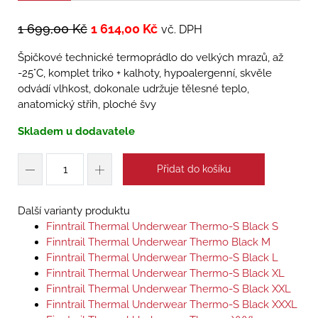
1 699,00
Kč
1 614,00
Kč
vč. DPH
Špičkové technické termoprádlo do velkých mrazů, až
-25°C, komplet triko + kalhoty, hypoalergenní, skvěle
odvádí vlhkost, dokonale udržuje tělesné teplo,
anatomický střih, ploché švy
Skladem u dodavatele
Přidat do košíku
Další varianty produktu
Finntrail Thermal Underwear Thermo-S Black S
Finntrail Thermal Underwear Thermo Black M
Finntrail Thermal Underwear Thermo-S Black L
Finntrail Thermal Underwear Thermo-S Black XL
Finntrail Thermal Underwear Thermo-S Black XXL
Finntrail Thermal Underwear Thermo-S Black XXXL