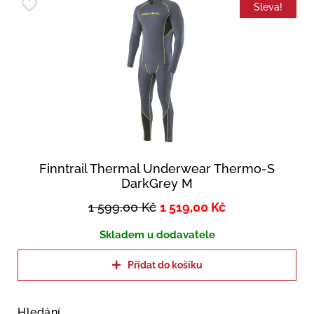
Sleva!
Finntrail Thermal Underwear Thermo-S
DarkGrey M
1 599,00
Kč
1 519,00
Kč
Skladem u dodavatele
Přidat do košíku
Hledání