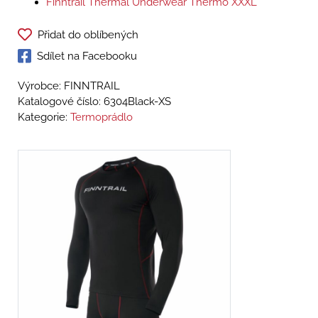
Finntrail Thermal Underwear Thermo XXXL
Přidat do oblíbených
Sdílet na Facebooku
Výrobce: FINNTRAIL
Katalogové číslo:
6304Black-XS
Kategorie:
Termoprádlo