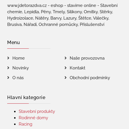
www.jdetorazdva.cz - eshop - stavíme online - Stavební
chemie, Lepidla, Pěny, Tmely, Silikony, Omítky, Stěrky,
Hydroizolace, Nátěry, Barvy, Lazury, Štětce, Válečky,
Brusiva, Nářadí, Ochranné pomůcky, Příslušenství
Menu
Home
Naše provozovna
Novinky
Kontakt
O nás
Obchodní podmínky
Hlavní kategorie
Stavební produkty
Rodinné domy
Racing