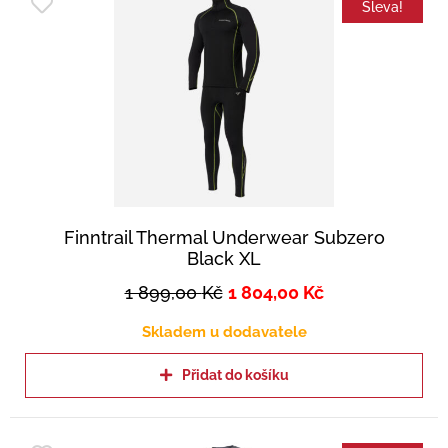
Sleva!
Finntrail Thermal Underwear Subzero
Black XL
1 899,00
Kč
1 804,00
Kč
Skladem u dodavatele
Přidat do košíku