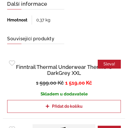
Další informace
Hmotnost
0,37 kg
Související produkty
Sleva!
Finntrail Thermal Underwear Thermo-S
DarkGrey XXL
1 599,00
Kč
1 519,00
Kč
Skladem u dodavatele
Přidat do košíku