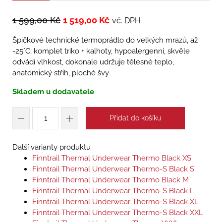
1 599,00
Kč
1 519,00
Kč
vč. DPH
Špičkové technické termoprádlo do velkých mrazů, až
-25°C, komplet triko + kalhoty, hypoalergenní, skvěle
odvádí vlhkost, dokonale udržuje tělesné teplo,
anatomický střih, ploché švy
Skladem u dodavatele
Přidat do košíku
Další varianty produktu
Finntrail Thermal Underwear Thermo Black XS
Finntrail Thermal Underwear Thermo-S Black S
Finntrail Thermal Underwear Thermo Black M
Finntrail Thermal Underwear Thermo-S Black L
Finntrail Thermal Underwear Thermo-S Black XL
Finntrail Thermal Underwear Thermo-S Black XXL