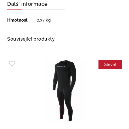
Další informace
Hmotnost
0,37 kg
Související produkty
Sleva!