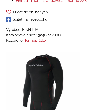
Finntrail Thermal Underwear Thermo XXXL
Přidat do oblíbených
Sdílet na Facebooku
Výrobce: FINNTRAIL
Katalogové číslo:
6304Black-XXXL
Kategorie:
Termoprádlo