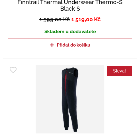
Finntrail Thermal Underwear Thermo-S
Black S
1 599,00
Kč
1 519,00
Kč
Skladem u dodavatele
Přidat do košíku
Sleva!