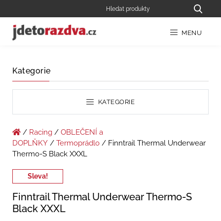
MENU
Kategorie
KATEGORIE
/
Racing
/
OBLEČENÍ a
DOPLŇKY
/
Termoprádlo
/ Finntrail Thermal Underwear
Thermo-S Black XXXL
Sleva!
Finntrail Thermal Underwear Thermo-S
Black XXXL