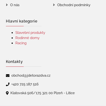
O nás
Obchodní podmínky
Hlavní kategorie
Stavební produkty
Rodinné domy
Racing
Kontakty
obchod@jdetorazdva.cz
+420 725 187 516
Klatovská 506/175 321 00 Plzeň - Litice