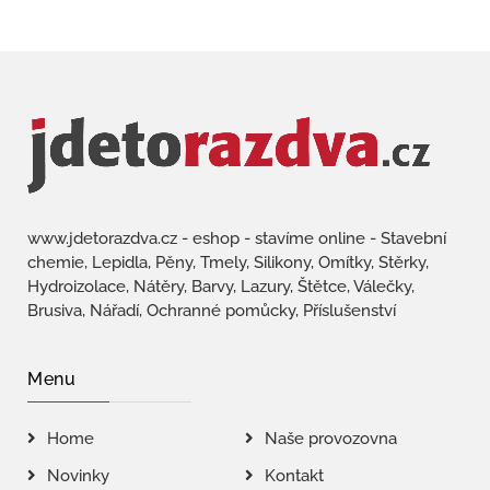
www.jdetorazdva.cz - eshop - stavíme online - Stavební
chemie, Lepidla, Pěny, Tmely, Silikony, Omítky, Stěrky,
Hydroizolace, Nátěry, Barvy, Lazury, Štětce, Válečky,
Brusiva, Nářadí, Ochranné pomůcky, Příslušenství
Menu
Home
Naše provozovna
Novinky
Kontakt