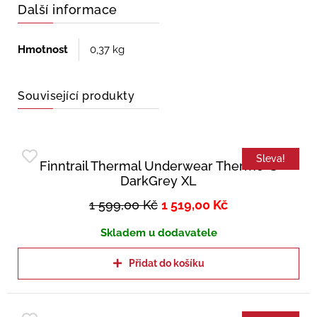
Další informace
Hmotnost
0,37 kg
Související produkty
Sleva!
Finntrail Thermal Underwear Thermo-S
DarkGrey XL
1 599,00
Kč
1 519,00
Kč
Skladem u dodavatele
Přidat do košíku