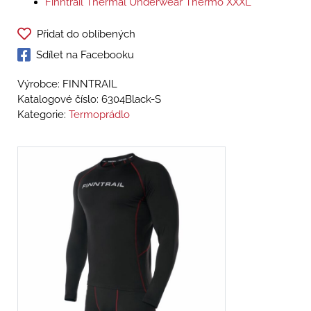
Finntrail Thermal Underwear Thermo XXXL
Přidat do oblíbených
Sdílet na Facebooku
Výrobce: FINNTRAIL
Katalogové číslo:
6304Black-S
Kategorie:
Termoprádlo