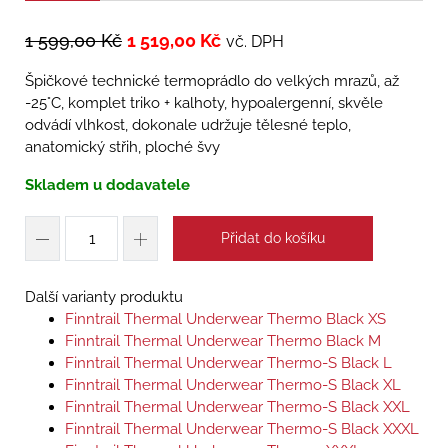
1 599,00
Kč
1 519,00
Kč
vč. DPH
Špičkové technické termoprádlo do velkých mrazů, až
-25°C, komplet triko + kalhoty, hypoalergenní, skvěle
odvádí vlhkost, dokonale udržuje tělesné teplo,
anatomický střih, ploché švy
Skladem u dodavatele
Přidat do košíku
Další varianty produktu
Finntrail Thermal Underwear Thermo Black XS
Finntrail Thermal Underwear Thermo Black M
Finntrail Thermal Underwear Thermo-S Black L
Finntrail Thermal Underwear Thermo-S Black XL
Finntrail Thermal Underwear Thermo-S Black XXL
Finntrail Thermal Underwear Thermo-S Black XXXL