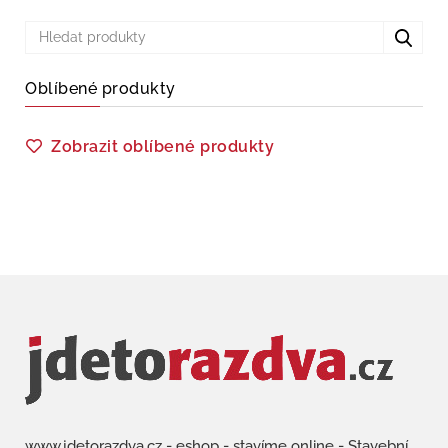
Oblíbené produkty
Zobrazit oblíbené produkty
www.jdetorazdva.cz - eshop - stavíme online - Stavební