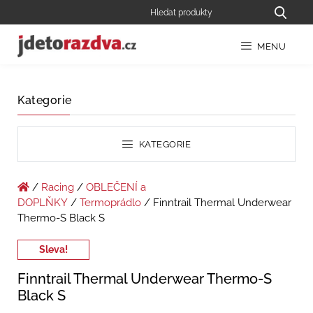
MENU
Kategorie
KATEGORIE
/
Racing
/
OBLEČENÍ a
DOPLŇKY
/
Termoprádlo
/ Finntrail Thermal Underwear
Thermo-S Black S
Sleva!
Finntrail Thermal Underwear Thermo-S
Black S