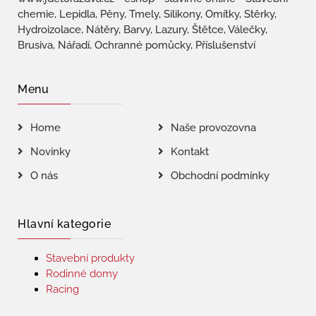
chemie, Lepidla, Pěny, Tmely, Silikony, Omítky, Stěrky,
Hydroizolace, Nátěry, Barvy, Lazury, Štětce, Válečky,
Brusiva, Nářadí, Ochranné pomůcky, Příslušenství
Menu
Home
Naše provozovna
Novinky
Kontakt
O nás
Obchodní podmínky
Hlavní kategorie
Stavební produkty
Rodinné domy
Racing