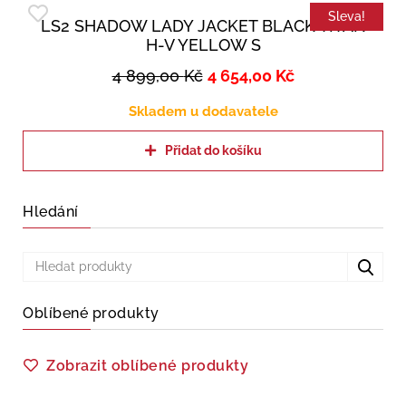
Sleva!
LS2 SHADOW LADY JACKET BLACK TITAN
H-V YELLOW S
4 899,00
Kč
4 654,00
Kč
Skladem u dodavatele
Přidat do košíku
Hledání
Oblíbené produkty
Zobrazit oblíbené produkty