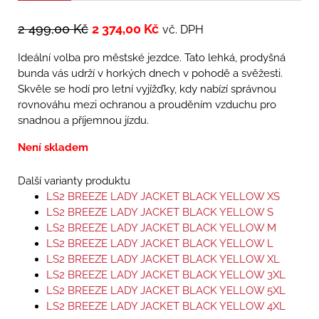
2 499,00
Kč
2 374,00
Kč
vč. DPH
Ideální volba pro městské jezdce. Tato lehká, prodyšná
bunda vás udrží v horkých dnech v pohodě a svěžesti.
Skvěle se hodí pro letní vyjížďky, kdy nabízí správnou
rovnováhu mezi ochranou a prouděním vzduchu pro
snadnou a příjemnou jízdu.
Není skladem
Další varianty produktu
LS2 BREEZE LADY JACKET BLACK YELLOW XS
LS2 BREEZE LADY JACKET BLACK YELLOW S
LS2 BREEZE LADY JACKET BLACK YELLOW M
LS2 BREEZE LADY JACKET BLACK YELLOW L
LS2 BREEZE LADY JACKET BLACK YELLOW XL
LS2 BREEZE LADY JACKET BLACK YELLOW 3XL
LS2 BREEZE LADY JACKET BLACK YELLOW 5XL
LS2 BREEZE LADY JACKET BLACK YELLOW 4XL