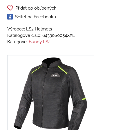
Přidat do oblíbených
Sdílet na Facebooku
Výrobce: LS2 Helmets
Katalogové číslo:
64330S0054XXL
Kategorie:
Bundy LS2