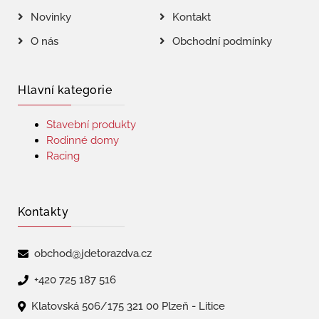
Novinky
Kontakt
O nás
Obchodní podmínky
Hlavní kategorie
Stavební produkty
Rodinné domy
Racing
Kontakty
obchod@jdetorazdva.cz
+420 725 187 516
Klatovská 506/175 321 00 Plzeň - Litice