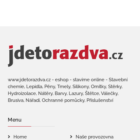
www.jdetorazdva.cz - eshop - stavíme online - Stavební
chemie, Lepidla, Pěny, Tmely, Silikony, Omítky, Stěrky,
Hydroizolace, Nátěry, Barvy, Lazury, Štětce, Válečky,
Brusiva, Nářadí, Ochranné pomůcky, Příslušenství
Menu
Home
Naše provozovna