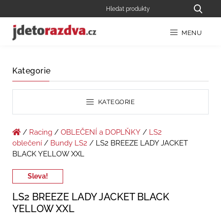
MENU
Kategorie
KATEGORIE
/
Racing
/
OBLEČENÍ a DOPLŇKY
/
LS2
oblečení
/
Bundy LS2
/ LS2 BREEZE LADY JACKET
BLACK YELLOW XXL
Sleva!
LS2 BREEZE LADY JACKET BLACK
YELLOW XXL