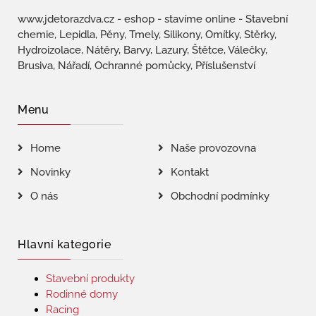
www.jdetorazdva.cz - eshop - stavíme online - Stavební
chemie, Lepidla, Pěny, Tmely, Silikony, Omítky, Stěrky,
Hydroizolace, Nátěry, Barvy, Lazury, Štětce, Válečky,
Brusiva, Nářadí, Ochranné pomůcky, Příslušenství
Menu
Home
Naše provozovna
Novinky
Kontakt
O nás
Obchodní podmínky
Hlavní kategorie
Stavební produkty
Rodinné domy
Racing