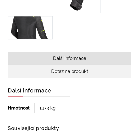
Další informace
Dotaz na produkt
Další informace
Hmotnost
1,173 kg
Související produkty