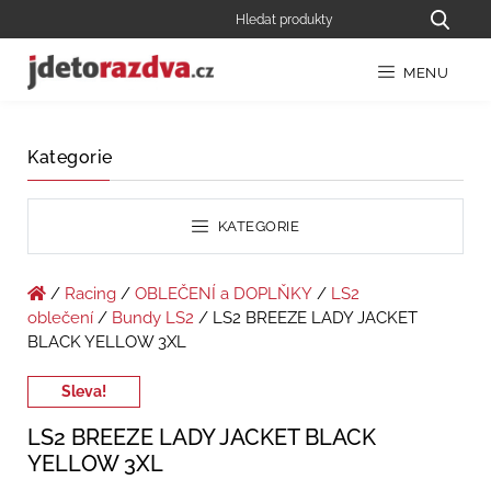
MENU
Kategorie
KATEGORIE
/
Racing
/
OBLEČENÍ a DOPLŇKY
/
LS2
oblečení
/
Bundy LS2
/ LS2 BREEZE LADY JACKET
BLACK YELLOW 3XL
Sleva!
LS2 BREEZE LADY JACKET BLACK
YELLOW 3XL