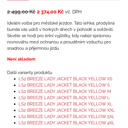
2 499,00
Kč
2 374,00
Kč
vč. DPH
Ideální volba pro městské jezdce. Tato lehká, prodyšná
bunda vás udrží v horkých dnech v pohodě a svěžesti.
Skvěle se hodí pro letní vyjížďky, kdy nabízí správnou
rovnováhu mezi ochranou a prouděním vzduchu pro
snadnou a příjemnou jízdu.
Není skladem
Další varianty produktu
LS2 BREEZE LADY JACKET BLACK YELLOW XS
LS2 BREEZE LADY JACKET BLACK YELLOW S
LS2 BREEZE LADY JACKET BLACK YELLOW M
LS2 BREEZE LADY JACKET BLACK YELLOW L
LS2 BREEZE LADY JACKET BLACK YELLOW XL
LS2 BREEZE LADY JACKET BLACK YELLOW XXL
LS2 BREEZE LADY JACKET BLACK YELLOW 5XL
LS2 BREEZE LADY JACKET BLACK YELLOW 4XL