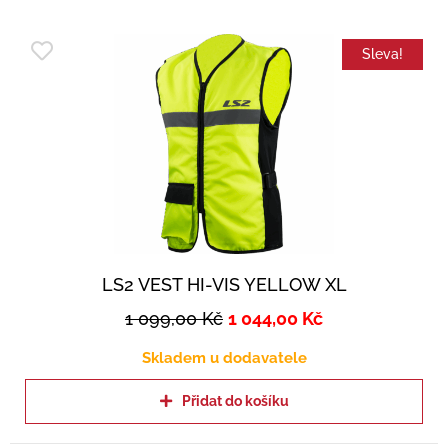
Sleva!
LS2 VEST HI-VIS YELLOW XL
1 099,00
Kč
1 044,00
Kč
Skladem u dodavatele
Přidat do košíku