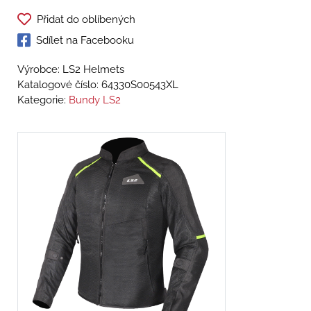
Přidat do oblíbených
Sdílet na Facebooku
Výrobce: LS2 Helmets
Katalogové číslo:
64330S00543XL
Kategorie:
Bundy LS2