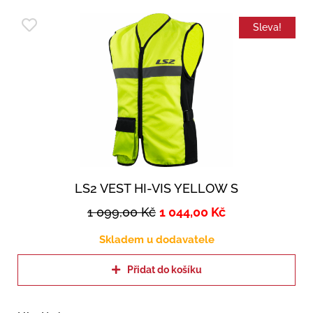
Sleva!
LS2 VEST HI-VIS YELLOW S
1 099,00
Kč
1 044,00
Kč
Skladem u dodavatele
Přidat do košíku