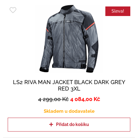
Sleva!
LS2 RIVA MAN JACKET BLACK DARK GREY
RED 3XL
4 299,00
Kč
4 084,00
Kč
Skladem u dodavatele
Přidat do košíku