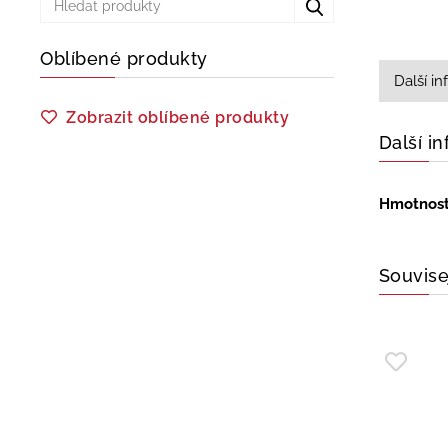
Oblíbené produkty
Další i
Zobrazit oblíbené produkty
Další i
Hmotnos
Souvise