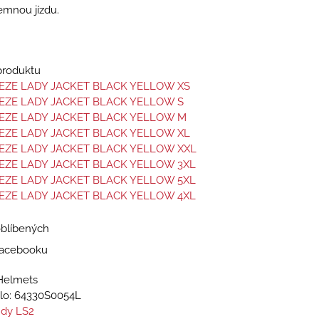
emnou jízdu.
 produktu
EZE LADY JACKET BLACK YELLOW XS
EZE LADY JACKET BLACK YELLOW S
EEZE LADY JACKET BLACK YELLOW M
EZE LADY JACKET BLACK YELLOW XL
EZE LADY JACKET BLACK YELLOW XXL
EZE LADY JACKET BLACK YELLOW 3XL
EZE LADY JACKET BLACK YELLOW 5XL
EZE LADY JACKET BLACK YELLOW 4XL
oblíbených
 Facebooku
Helmets
lo:
64330S0054L
dy LS2