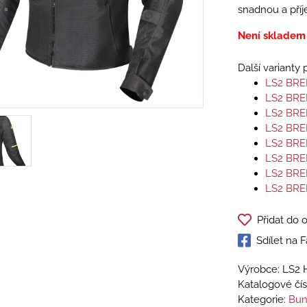
snadnou a příj
Není skladem
Další varianty
LS2 BRE
LS2 BRE
LS2 BR
LS2 BRE
LS2 BRE
LS2 BRE
LS2 BRE
LS2 BRE
Přidat do 
Sdílet na
Výrobce: LS2 
Katalogové čís
Kategorie:
Bun