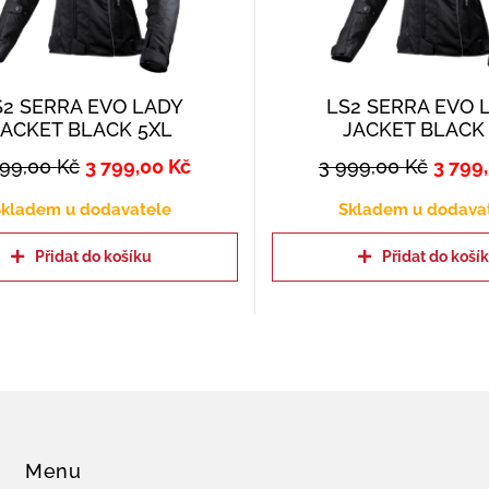
S2 SERRA EVO LADY
LS2 SERRA EVO 
JACKET BLACK 5XL
JACKET BLACK
999,00
Kč
3 799,00
Kč
3 999,00
Kč
3 799
kladem u dodavatele
Skladem u dodava
Přidat do košíku
Přidat do koší
Menu