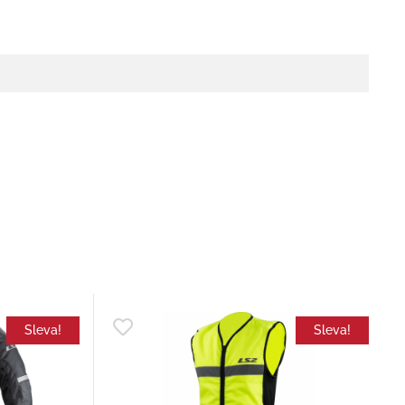
Sleva!
Sleva!