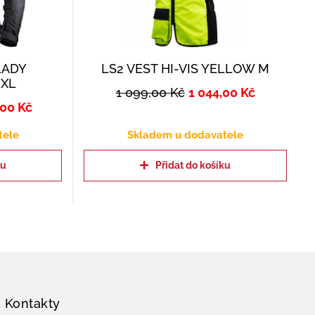
LADY
LS2 VEST HI-VIS YELLOW M
 XL
1 099,00
Kč
1 044,00
Kč
,00
Kč
tele
Skladem u dodavatele
ku
Přidat do košíku
Kontakty