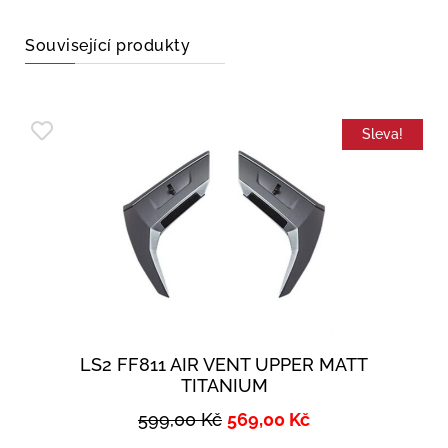
Související produkty
Sleva!
LS2 FF811 AIR VENT UPPER MATT
TITANIUM
599,00
Kč
569,00
Kč