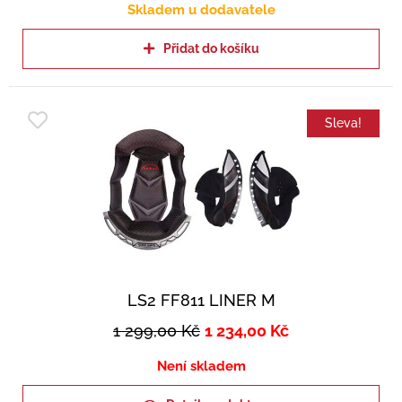
Skladem u dodavatele
Přidat do košíku
Sleva!
LS2 FF811 LINER M
1 299,00
Kč
1 234,00
Kč
Není skladem