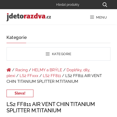
MENU
Kategorie
KATEGORIE
/
Racing
/
HELMY a BRÝLE
/
Doplňky, díly,
plexi
/
LS2 FFxxx
/
LS2 FF811
/ LS2 FF811 AIR VENT
CHIN TITANIUM SPLITTER M.TITANIUM
Sleva!
LS2 FF811 AIR VENT CHIN TITANIUM
SPLITTER M.TITANIUM