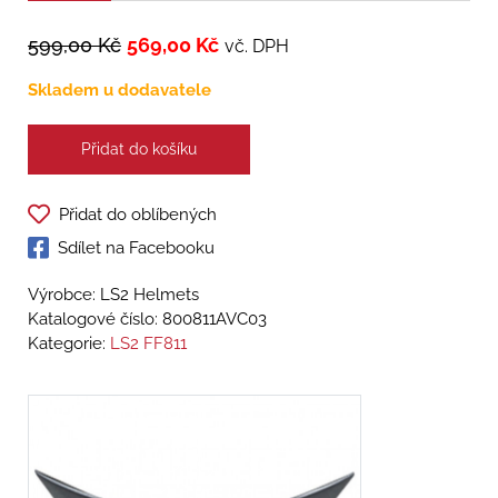
599,00
Kč
569,00
Kč
vč. DPH
Skladem u dodavatele
Přidat do košíku
Přidat do oblíbených
Sdílet na Facebooku
Výrobce: LS2 Helmets
Katalogové číslo:
800811AVC03
Kategorie:
LS2 FF811