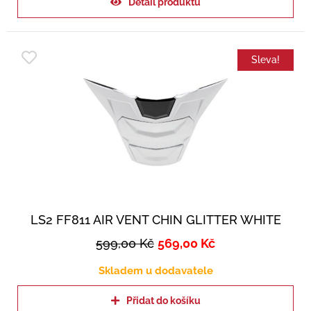
Detail produktu
Sleva!
LS2 FF811 AIR VENT CHIN GLITTER WHITE
599,00
Kč
569,00
Kč
Skladem u dodavatele
Přidat do košíku