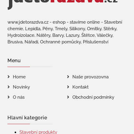
www.jdetorazdva.cz - eshop - stavíme online - Stavební
chemie, Lepidla, Pěny, Tmely, Silikony, Omítky, Stěrky,
Hydroizolace, Nátěry, Barvy, Lazury, Štětce, Válečky,
Brusiva, Nářadí, Ochranné pomůcky, Příslušenství
Menu
Home
Naše provozovna
Novinky
Kontakt
O nás
Obchodní podmínky
Hlavní kategorie
Stavební produkty