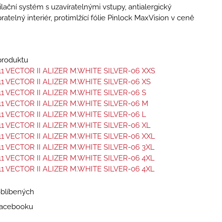
ilační systém s uzavíratelnými vstupy, antialergický
ratelný interiér, protimlžící fólie Pinlock MaxVision v ceně
 produktu
11 VECTOR II ALIZER M.WHITE SILVER-06 XXS
11 VECTOR II ALIZER M.WHITE SILVER-06 XS
11 VECTOR II ALIZER M.WHITE SILVER-06 S
11 VECTOR II ALIZER M.WHITE SILVER-06 M
11 VECTOR II ALIZER M.WHITE SILVER-06 L
11 VECTOR II ALIZER M.WHITE SILVER-06 XL
11 VECTOR II ALIZER M.WHITE SILVER-06 XXL
11 VECTOR II ALIZER M.WHITE SILVER-06 3XL
11 VECTOR II ALIZER M.WHITE SILVER-06 4XL
11 VECTOR II ALIZER M.WHITE SILVER-06 4XL
oblíbených
 Facebooku