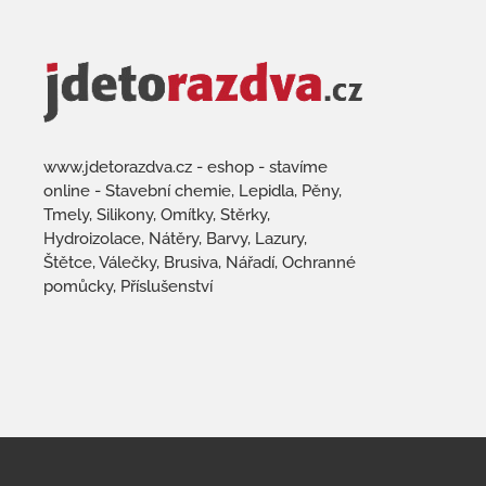
www.jdetorazdva.cz - eshop - stavíme
online - Stavební chemie, Lepidla, Pěny,
Tmely, Silikony, Omítky, Stěrky,
Hydroizolace, Nátěry, Barvy, Lazury,
Štětce, Válečky, Brusiva, Nářadí, Ochranné
pomůcky, Příslušenství