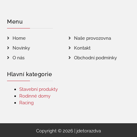
Menu
Home
Naše provozovna
Novinky
Kontakt
O nás
Obchodní podmínky
Hlavní kategorie
Stavební produkty
Rodinné domy
Racing
Copyright © 2026 | jdetorazdva