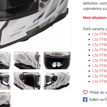
deflektor, vent
vyjímatelný a p
Není skladem
Další varianty
LS2 FF8
LS2 FF8
LS2 FF8
LS2 FF8
LS2 FF8
LS2 FF8
LS2 FF8
LS2 FF8
LS2 FF8
LS2 FF8
Přidat do 
Sdílet na