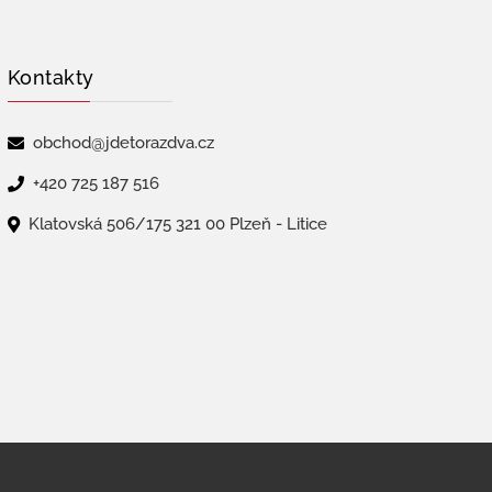
Kontakty
obchod@jdetorazdva.cz
+420 725 187 516
Klatovská 506/175 321 00 Plzeň - Litice