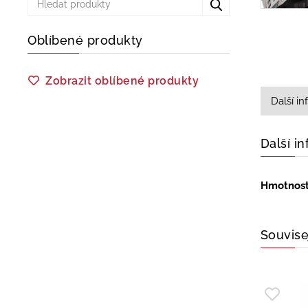
Oblíbené produkty
Zobrazit oblíbené produkty
Další i
Další i
Hmotnos
Souvise