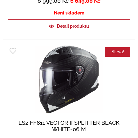
6 999,00
Kč
6 649,00
Kč
Není skladem
Detail produktu
Sleva!
LS2 FF811 VECTOR II SPLITTER BLACK
WHITE-06 M