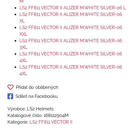
M
LS2 FF811 VECTOR II ALIZER M.WHITE SILVER-06 L
LS2 FF811 VECTOR II ALIZER M.WHITE SILVER-06
XL
LS2 FF811 VECTOR II ALIZER M.WHITE SILVER-06
XXL
LS2 FF811 VECTOR II ALIZER M.WHITE SILVER-06
3XL
LS2 FF811 VECTOR II ALIZER M.WHITE SILVER-06
4XL
LS2 FF811 VECTOR II ALIZER M.WHITE SILVER-06
4XL
Přidat do oblíbených
Sdílet na Facebooku
Výrobce: LS2 Helmets
Katalogové číslo:
168112904M
Kategorie:
LS2 FF811 VECTOR II