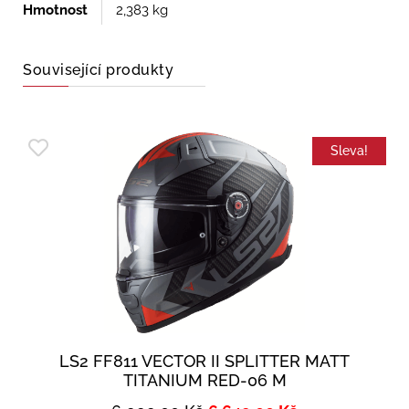
Hmotnost
2,383 kg
Související produkty
Sleva!
LS2 FF811 VECTOR II SPLITTER MATT
TITANIUM RED-06 M