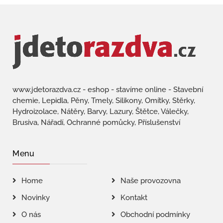
www.jdetorazdva.cz - eshop - stavíme online - Stavební
chemie, Lepidla, Pěny, Tmely, Silikony, Omítky, Stěrky,
Hydroizolace, Nátěry, Barvy, Lazury, Štětce, Válečky,
Brusiva, Nářadí, Ochranné pomůcky, Příslušenství
Menu
Home
Naše provozovna
Novinky
Kontakt
O nás
Obchodní podmínky