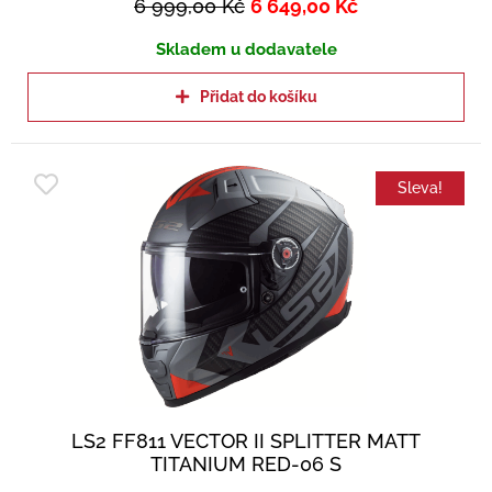
6 999,00
Kč
6 649,00
Kč
Skladem u dodavatele
Přidat do košíku
Sleva!
LS2 FF811 VECTOR II SPLITTER MATT
TITANIUM RED-06 S