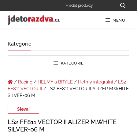
MENU
Kategorie
KATEGORIE
/
Racing
/
HELMY a BRÝLE
/
Helmy integrální
/
LS2
FF811 VECTOR II
/ LS2 FF811 VECTOR II ALIZER M.WHITE
SILVER-06 M
Sleva!
LS2 FF811 VECTOR II ALIZER M.WHITE
SILVER-06 M