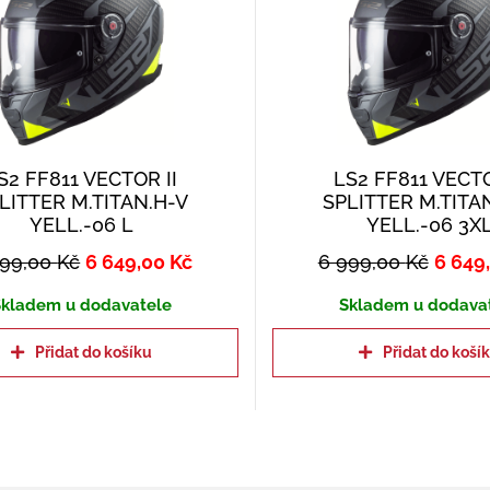
S2 FF811 VECTOR II
LS2 FF811 VECTO
LITTER M.TITAN.H-V
SPLITTER M.TITA
YELL.-06 L
YELL.-06 3X
999,00
Kč
6 649,00
Kč
6 999,00
Kč
6 649
kladem u dodavatele
Skladem u dodava
Přidat do košíku
Přidat do koší