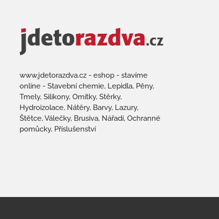
www.jdetorazdva.cz - eshop - stavíme
online - Stavební chemie, Lepidla, Pěny,
Tmely, Silikony, Omítky, Stěrky,
Hydroizolace, Nátěry, Barvy, Lazury,
Štětce, Válečky, Brusiva, Nářadí, Ochranné
pomůcky, Příslušenství