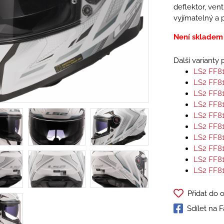
deflektor, vent
vyjímatelný a p
Není skladem
Další varianty
LS2 FF8
LS2 FF8
LS2 FF8
LS2 FF8
LS2 FF8
LS2 FF8
LS2 FF8
LS2 FF8
LS2 FF8
LS2 FF8
Přidat do 
Sdílet na