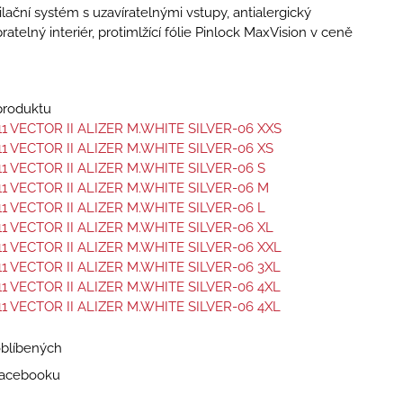
ilační systém s uzavíratelnými vstupy, antialergický
ratelný interiér, protimlžící fólie Pinlock MaxVision v ceně
 produktu
11 VECTOR II ALIZER M.WHITE SILVER-06 XXS
11 VECTOR II ALIZER M.WHITE SILVER-06 XS
11 VECTOR II ALIZER M.WHITE SILVER-06 S
11 VECTOR II ALIZER M.WHITE SILVER-06 M
11 VECTOR II ALIZER M.WHITE SILVER-06 L
11 VECTOR II ALIZER M.WHITE SILVER-06 XL
11 VECTOR II ALIZER M.WHITE SILVER-06 XXL
11 VECTOR II ALIZER M.WHITE SILVER-06 3XL
11 VECTOR II ALIZER M.WHITE SILVER-06 4XL
11 VECTOR II ALIZER M.WHITE SILVER-06 4XL
oblíbených
 Facebooku