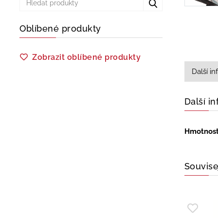
Oblíbené produkty
Zobrazit oblíbené produkty
Další i
Další i
Hmotnos
Souvise