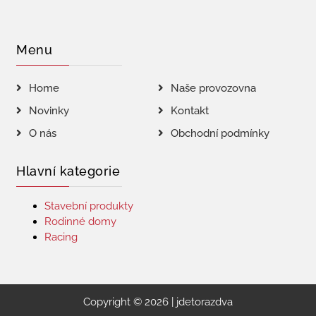
Menu
Home
Naše provozovna
Novinky
Kontakt
O nás
Obchodní podmínky
Hlavní kategorie
Stavební produkty
Rodinné domy
Racing
Copyright © 2026 | jdetorazdva