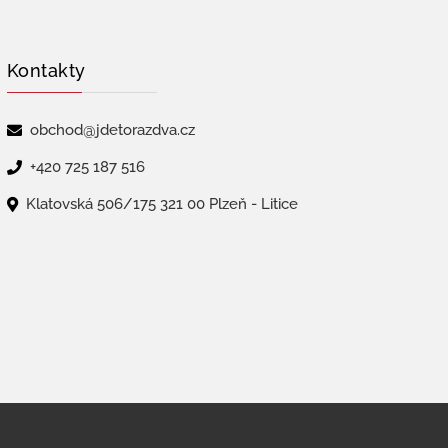
Kontakty
obchod@jdetorazdva.cz
+420 725 187 516
Klatovská 506/175 321 00 Plzeň - Litice