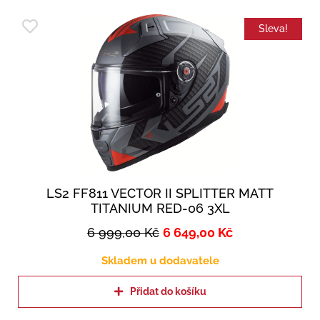
Sleva!
LS2 FF811 VECTOR II SPLITTER MATT
TITANIUM RED-06 3XL
6 999,00
Kč
6 649,00
Kč
Skladem u dodavatele
Přidat do košíku