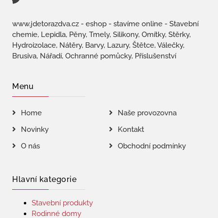
www.jdetorazdva.cz - eshop - stavíme online - Stavební
chemie, Lepidla, Pěny, Tmely, Silikony, Omítky, Stěrky,
Hydroizolace, Nátěry, Barvy, Lazury, Štětce, Válečky,
Brusiva, Nářadí, Ochranné pomůcky, Příslušenství
Menu
Home
Naše provozovna
Novinky
Kontakt
O nás
Obchodní podmínky
Hlavní kategorie
Stavební produkty
Rodinné domy