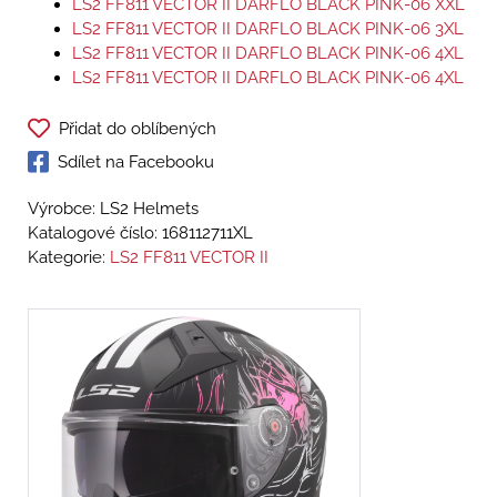
LS2 FF811 VECTOR II DARFLO BLACK PINK-06 XXL
LS2 FF811 VECTOR II DARFLO BLACK PINK-06 3XL
LS2 FF811 VECTOR II DARFLO BLACK PINK-06 4XL
LS2 FF811 VECTOR II DARFLO BLACK PINK-06 4XL
Přidat do oblíbených
Sdílet na Facebooku
Výrobce: LS2 Helmets
Katalogové číslo:
168112711XL
Kategorie:
LS2 FF811 VECTOR II