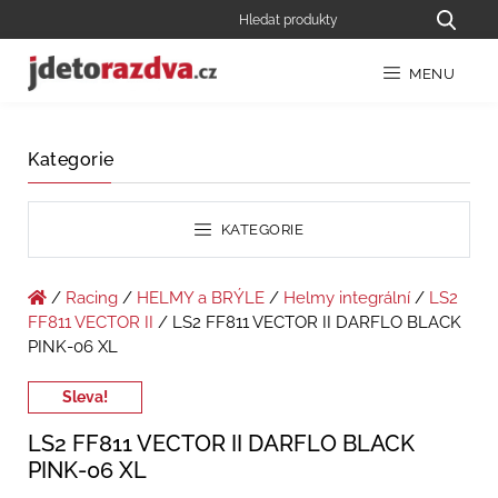
MENU
Kategorie
KATEGORIE
/
Racing
/
HELMY a BRÝLE
/
Helmy integrální
/
LS2
FF811 VECTOR II
/ LS2 FF811 VECTOR II DARFLO BLACK
PINK-06 XL
Sleva!
LS2 FF811 VECTOR II DARFLO BLACK
PINK-06 XL