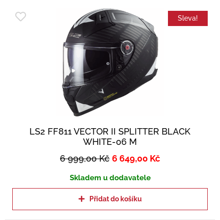
Sleva!
LS2 FF811 VECTOR II SPLITTER BLACK
WHITE-06 M
6 999,00
Kč
6 649,00
Kč
Skladem u dodavatele
Přidat do košíku