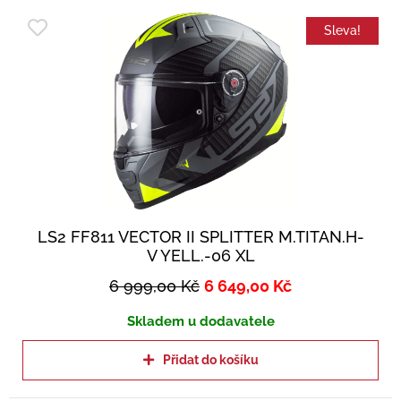
Sleva!
LS2 FF811 VECTOR II SPLITTER M.TITAN.H-
V YELL.-06 XL
6 999,00
Kč
6 649,00
Kč
Skladem u dodavatele
Přidat do košíku