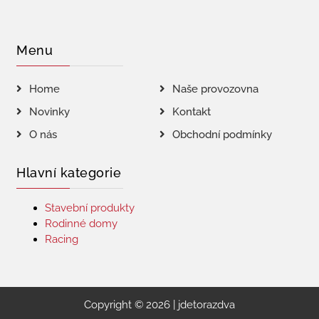
Menu
Home
Naše provozovna
Novinky
Kontakt
O nás
Obchodní podmínky
Hlavní kategorie
Stavební produkty
Rodinné domy
Racing
Copyright © 2026 | jdetorazdva