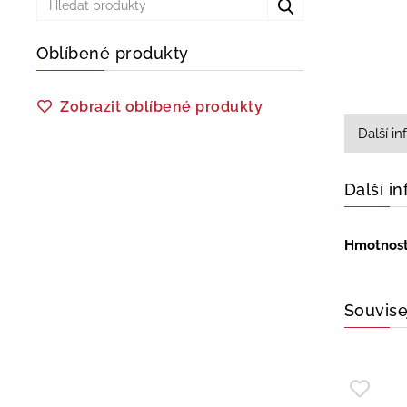
Oblíbené produkty
Zobrazit oblíbené produkty
Další i
Další i
Hmotnos
Souvise