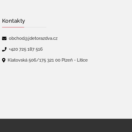
Kontakty
obchod@jdetorazdva.cz
+420 725 187 516
Klatovská 506/175 321 00 Plzeň - Litice