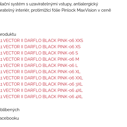
ilační systém s uzavíratelnými vstupy, antialergický
ratelný interiér, protimlžící fólie Pinlock MaxVision v ceně
 produktu
11 VECTOR II DARFLO BLACK PINK-06 XXS
11 VECTOR II DARFLO BLACK PINK-06 XS
11 VECTOR II DARFLO BLACK PINK-06 S
11 VECTOR II DARFLO BLACK PINK-06 M
11 VECTOR II DARFLO BLACK PINK-06 L
11 VECTOR II DARFLO BLACK PINK-06 XL
11 VECTOR II DARFLO BLACK PINK-06 XXL
11 VECTOR II DARFLO BLACK PINK-06 3XL
11 VECTOR II DARFLO BLACK PINK-06 4XL
11 VECTOR II DARFLO BLACK PINK-06 4XL
oblíbených
 Facebooku