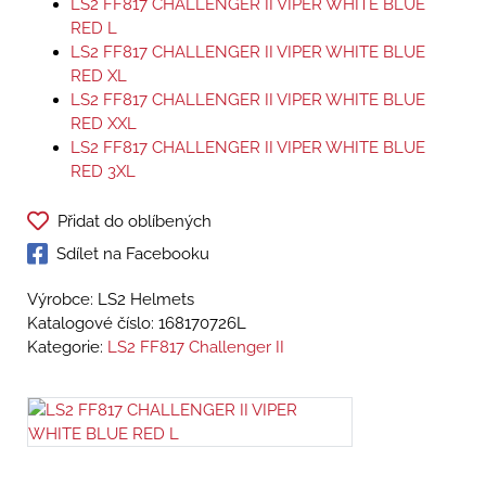
LS2 FF817 CHALLENGER II VIPER WHITE BLUE
RED L
LS2 FF817 CHALLENGER II VIPER WHITE BLUE
RED XL
LS2 FF817 CHALLENGER II VIPER WHITE BLUE
RED XXL
LS2 FF817 CHALLENGER II VIPER WHITE BLUE
RED 3XL
Přidat do oblíbených
Sdílet na Facebooku
Výrobce: LS2 Helmets
Katalogové číslo:
168170726L
Kategorie:
LS2 FF817 Challenger II