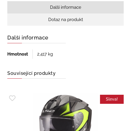
Další informace
Dotaz na produkt
Další informace
Hmotnost
2,417 kg
Související produkty
Sleva!