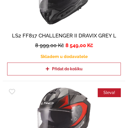
LS2 FF817 CHALLENGER II DRAVIX GREY L
8 999,00
Kč
8 549,00
Kč
Skladem u dodavatele
Přidat do košíku
Sleva!