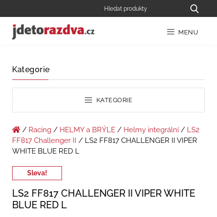
MENU
Kategorie
KATEGORIE
/
Racing
/
HELMY a BRÝLE
/
Helmy integrální
/
LS2
FF817 Challenger II
/ LS2 FF817 CHALLENGER II VIPER
WHITE BLUE RED L
Sleva!
LS2 FF817 CHALLENGER II VIPER WHITE
BLUE RED L