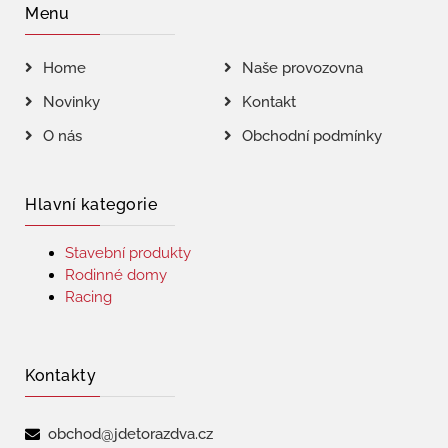
Menu
Home
Naše provozovna
Novinky
Kontakt
O nás
Obchodní podmínky
Hlavní kategorie
Stavební produkty
Rodinné domy
Racing
Kontakty
obchod@jdetorazdva.cz