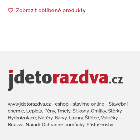
Zobrazit oblíbené produkty
www.jdetorazdva.cz - eshop - stavíme online - Stavební
chemie, Lepidla, Pěny, Tmely, Silikony, Omítky, Stěrky,
Hydroizolace, Nátěry, Barvy, Lazury, Štětce, Válečky,
Brusiva, Nářadí, Ochranné pomůcky, Příslušenství