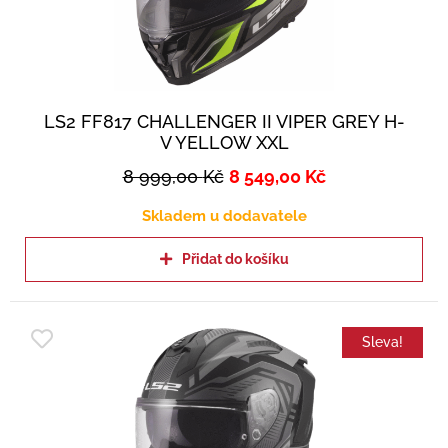
LS2 FF817 CHALLENGER II VIPER GREY H-
V YELLOW XXL
8 999,00
Kč
8 549,00
Kč
Skladem u dodavatele
Přidat do košíku
Sleva!