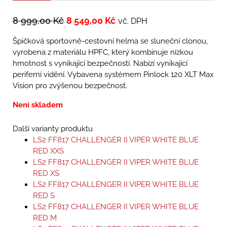
8 999,00
Kč
8 549,00
Kč
vč. DPH
Špičková sportovně-cestovní helma se sluneční clonou,
vyrobena z materiálu HPFC, který kombinuje nízkou
hmotnost s vynikající bezpečností. Nabízí vynikající
periferní vidění. Vybavena systémem Pinlock 120 XLT Max
Vision pro zvýšenou bezpečnost.
Není skladem
Další varianty produktu
LS2 FF817 CHALLENGER II VIPER WHITE BLUE
RED XXS
LS2 FF817 CHALLENGER II VIPER WHITE BLUE
RED XS
LS2 FF817 CHALLENGER II VIPER WHITE BLUE
RED S
LS2 FF817 CHALLENGER II VIPER WHITE BLUE
RED M