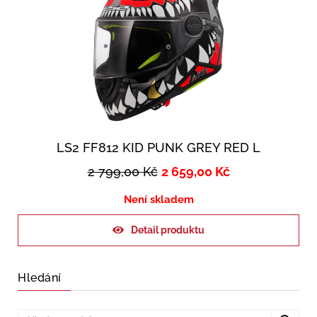
LS2 FF812 KID PUNK GREY RED L
2 799,00
Kč
2 659,00
Kč
Není skladem
Detail produktu
Hledání