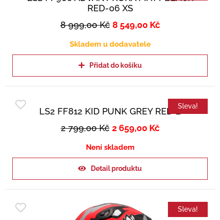
RED-06 XS
8 999,00
Kč
8 549,00
Kč
Skladem u dodavatele
Přidat do košíku
Sleva!
LS2 FF812 KID PUNK GREY RED L
2 799,00
Kč
2 659,00
Kč
Není skladem
Detail produktu
Sleva!