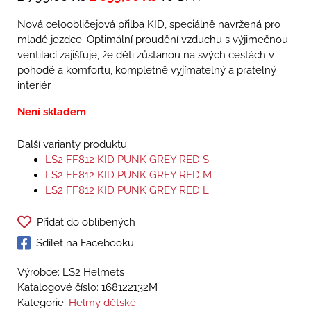
Nová celoobličejová přilba KID, speciálně navržená pro
mladé jezdce. Optimální proudění vzduchu s výjimečnou
ventilací zajišťuje, že děti zůstanou na svých cestách v
pohodě a komfortu, kompletně vyjímatelný a pratelný
interiér
Není skladem
Další varianty produktu
LS2 FF812 KID PUNK GREY RED S
LS2 FF812 KID PUNK GREY RED M
LS2 FF812 KID PUNK GREY RED L
Přidat do oblíbených
Sdílet na Facebooku
Výrobce: LS2 Helmets
Katalogové číslo:
168122132M
Kategorie:
Helmy dětské