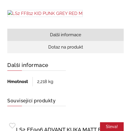
Další informace
Dotaz na produkt
Další informace
Hmotnost
2,218 kg
Související produkty
Sleva!
LS2 FF906 ADVANT KUKA MATT BLACK