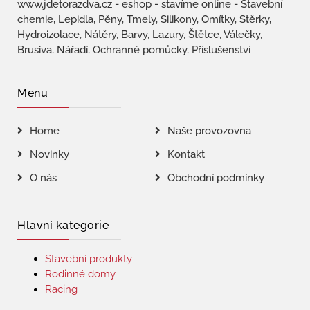
www.jdetorazdva.cz - eshop - stavíme online - Stavební
chemie, Lepidla, Pěny, Tmely, Silikony, Omítky, Stěrky,
Hydroizolace, Nátěry, Barvy, Lazury, Štětce, Válečky,
Brusiva, Nářadí, Ochranné pomůcky, Příslušenství
Menu
Home
Naše provozovna
Novinky
Kontakt
O nás
Obchodní podmínky
Hlavní kategorie
Stavební produkty
Rodinné domy
Racing