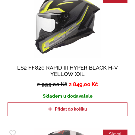
LS2 FF820 RAPID III HYPER BLACK H-V
YELLOW XXL
2 999,00
Kč
2 849,00
Kč
Skladem u dodavatele
Přidat do košíku
Sleva!