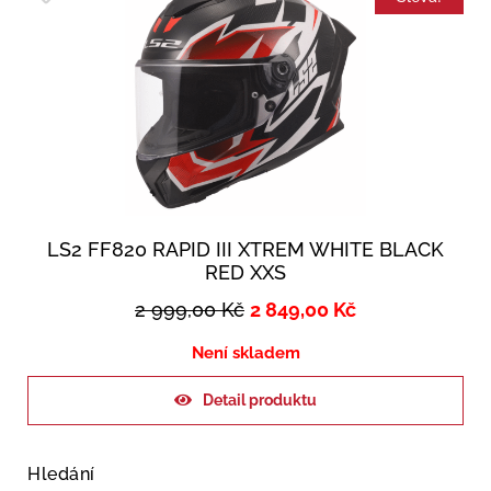
LS2 FF820 RAPID III XTREM WHITE BLACK
RED XXS
2 999,00
Kč
2 849,00
Kč
Není skladem
Detail produktu
Hledání