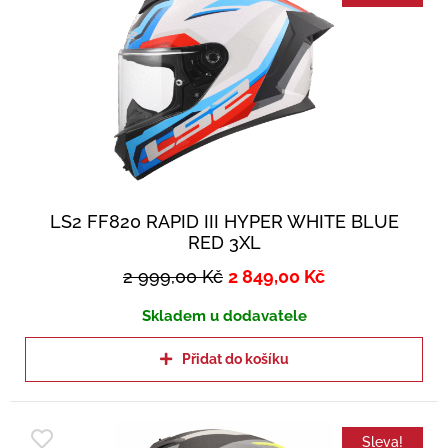
LS2 FF820 RAPID III HYPER WHITE BLUE
RED 3XL
2 999,00
Kč
2 849,00
Kč
Skladem u dodavatele
Přidat do košíku
Sleva!