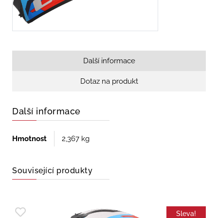
Další informace
Dotaz na produkt
Další informace
Hmotnost
2,367 kg
Související produkty
Sleva!