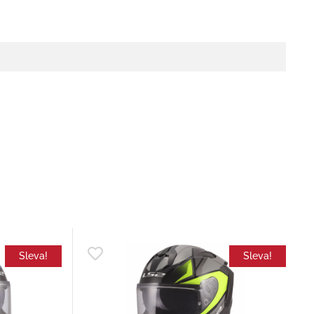
Sleva!
Sleva!