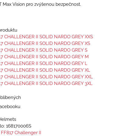
T Max Vision pro zvýšenou bezpečnost.
 produktu
17 CHALLENGER II SOLID NARDO GREY XXS
17 CHALLENGER II SOLID NARDO GREY XS
17 CHALLENGER II SOLID NARDO GREY S
17 CHALLENGER II SOLID NARDO GREY M
17 CHALLENGER II SOLID NARDO GREY L
17 CHALLENGER II SOLID NARDO GREY XL
17 CHALLENGER II SOLID NARDO GREY XXL
17 CHALLENGER II SOLID NARDO GREY 3XL
oblíbených
 Facebooku
Helmets
lo:
168170006S
 FF817 Challenger II