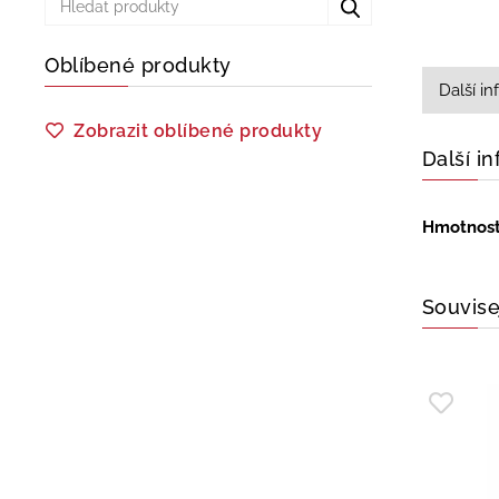
Oblíbené produkty
Další i
Zobrazit oblíbené produkty
Další i
Hmotnos
Souvise