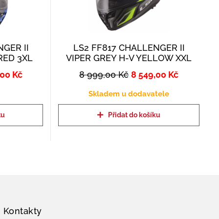
GER II
LS2 FF817 CHALLENGER II
RED 3XL
VIPER GREY H-V YELLOW XXL
,00
Kč
8 999,00
Kč
8 549,00
Kč
Skladem u dodavatele
tu
Přidat do košíku
Kontakty