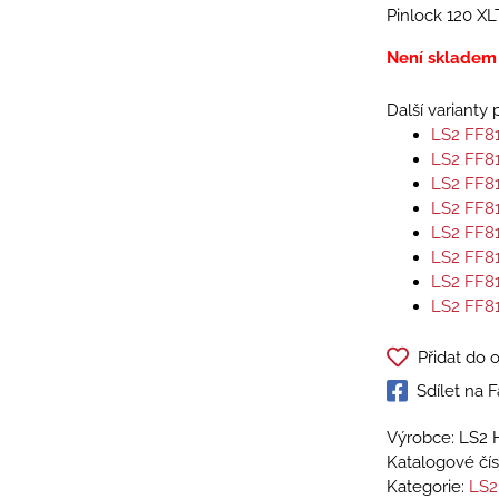
Pinlock 120 XL
Není skladem
Další varianty
LS2 FF8
LS2 FF8
LS2 FF8
LS2 FF8
LS2 FF8
LS2 FF8
LS2 FF8
LS2 FF8
Přidat do 
Sdílet na
Výrobce: LS2 
Katalogové čís
Kategorie:
LS2